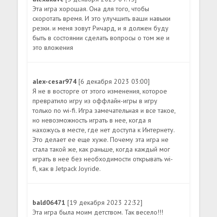
Эта игра хорошая. Она для того, чтобы
скоротать время. И это улучшить ваши навыки
резки. и меня зовут Ричард, и я должен буду
быть в состоянии сделать вопросы о том же и
это вложения
alex-cesar974
[6 декабря 2023 03:00]
Я не в восторге от этого изменения, которое
превратило игру из оффлайн-игры в игру
только по wi-fi. Игра замечательная и все такое,
но невозможность играть в нее, когда я
нахожусь в месте, где нет доступа к Интернету.
Это делает ее еще хуже. Почему эта игра не
стала такой же, как раньше, когда каждый мог
играть в нее без необходимости открывать wi-
fi, как в Jetpack Joyride.
bald06471
[19 декабря 2023 22:32]
Эта игра была моим детством. Так весело!!!