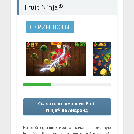
Fruit Ninja®
СКРИНШОТЫ
Скачать взломанную Fruit
Ninja® на Андроид
На этой странице можно скачать взломанную
Fruit Ninja® на Андроид или перейти на сайт