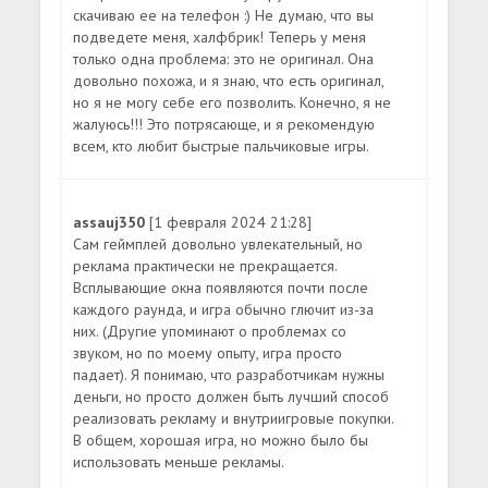
скачиваю ее на телефон :) Не думаю, что вы
подведете меня, халфбрик! Теперь у меня
только одна проблема: это не оригинал. Она
довольно похожа, и я знаю, что есть оригинал,
но я не могу себе его позволить. Конечно, я не
жалуюсь!!! Это потрясающе, и я рекомендую
всем, кто любит быстрые пальчиковые игры.
assauj350
[1 февраля 2024 21:28]
Сам геймплей довольно увлекательный, но
реклама практически не прекращается.
Всплывающие окна появляются почти после
каждого раунда, и игра обычно глючит из-за
них. (Другие упоминают о проблемах со
звуком, но по моему опыту, игра просто
падает). Я понимаю, что разработчикам нужны
деньги, но просто должен быть лучший способ
реализовать рекламу и внутриигровые покупки.
В общем, хорошая игра, но можно было бы
использовать меньше рекламы.