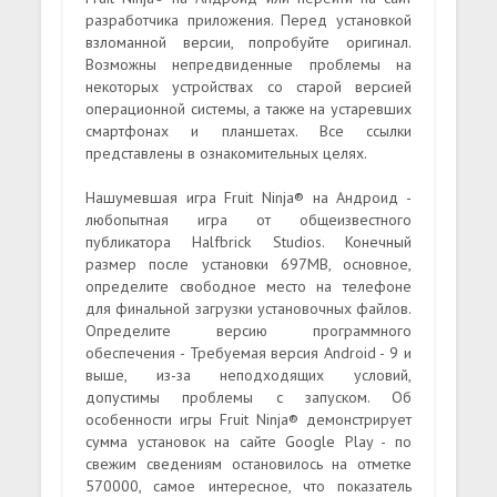
разработчика приложения. Перед установкой
взломанной версии, попробуйте оригинал.
Возможны непредвиденные проблемы на
некоторых устройствах со старой версией
операционной системы, а также на устаревших
смартфонах и планшетах. Все ссылки
представлены в ознакомительных целях.
Нашумевшая игра Fruit Ninja® на Андроид -
любопытная игра от общеизвестного
публикатора Halfbrick Studios. Конечный
размер после установки 697MB, основное,
определите свободное место на телефоне
для финальной загрузки установочных файлов.
Определите версию программного
обеспечения - Требуемая версия Android - 9 и
выше, из-за неподходящих условий,
допустимы проблемы с запуском. Об
особенности игры Fruit Ninja® демонстрирует
сумма установок на сайте Google Play - по
свежим сведениям остановилось на отметке
570000, самое интересное, что показатель