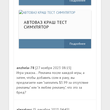
Подробнее
АВТОВАЗ КРАШ ТЕСТ
СИМУЛЯТОР
Подробнее
anzhela-78
[27 ноября 2023 08:15]
Игра ужасна... Реклама после каждой игры, а
затем, чтобы добавить соли в рану, вы
предлагаете нам "заплатить $3.99 за отсутствие
рекламы" или "я люблю рекламу", что это за
бред?
alexakavc
[5 декабря 2023 04:45]