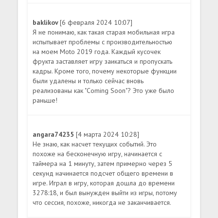
baklikov
[6 февраля 2024 10:07]
Я не понимаю, как такая старая мобильная игра
испытывает проблемы с производительностью
на моем Moto 2019 года. Каждый кусочек
фрукта заставляет игру заикаться и пропускать
кадры. Кроме того, почему некоторые функции
были удалены и только сейчас вновь
реализованы как "Coming Soon"? Это уже было
раньше!
angara74235
[4 марта 2024 10:28]
Не знаю, как насчет текущих событий. Это
похоже на бесконечную игру, начинается с
таймера на 1 минуту, затем примерно через 5
секунд начинается подсчет общего времени в
игре. Играл в игру, которая дошла до времени
3278:18, и был вынужден выйти из игры, потому
что сессия, похоже, никогда не заканчивается.