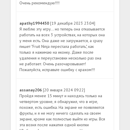
Очень рекомендую!!!!
apathy1994450
[19 декабря 2023 23:04]
Я люблю эту игру... но теперь она отказывается
работать на всех 3 устройствах, на которых она
у меня есть. Она даже не загружается, а сразу
пишет "Fruit Ninja перестала работать", как
только я нажимаю на иконку. Даже после
удаления и переустановки несколько раз она
не работает. Очень разочаровывает!
Пожалуйста, исправьте ошибку с крахом!!!
assanay206
[20 января 2024 09:22]
Пройдя менее 15 минут и находясь только на
четвертом уровне, я обнаружил, что в игре,
похоже, есть ошибка. На экране не появляются
фрукты, и я не могу ничего сделать на своем
экране, кроме как полностью выйти из игры. Вся
эта возня после нажатия одной кнопки