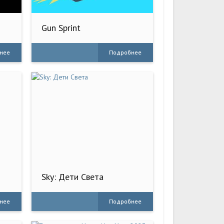
Gun Sprint
нее
Подробнее
Sky: Дети Света
нее
Подробнее