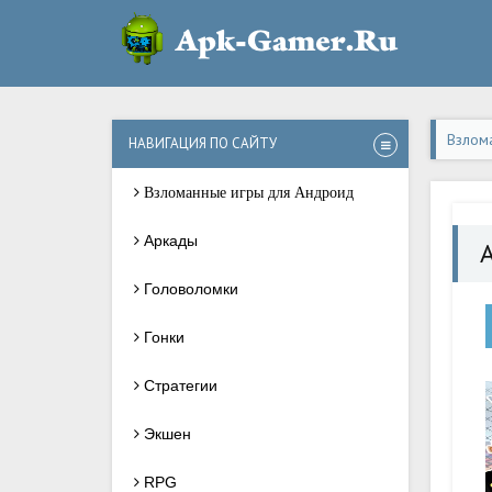
Взлом
НАВИГАЦИЯ ПО САЙТУ
Взломанные игры для Андроид
Аркады
А
Головоломки
Гонки
Стратегии
Экшен
RPG