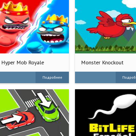
Hyper Mob Royale
Monster Knockout
Подробнее
Подроб