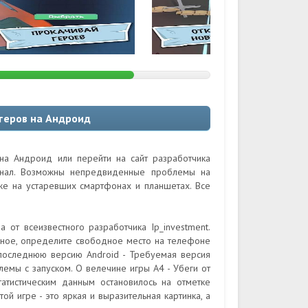
йтеров на Андроид
на Андроид или перейти на сайт разработчика
гинал. Возможны непредвиденные проблемы на
кже на устаревших смартфонах и планшетах. Все
 от всеизвестного разработчика Ip_investment.
ное, определите свободное место на телефоне
 последнюю версию Android - Требуемая версия
лемы с запуском. О велечине игры А4 - Убеги от
атистическим данным остановилось на отметке
ой игре - это яркая и выразительная картинка, а