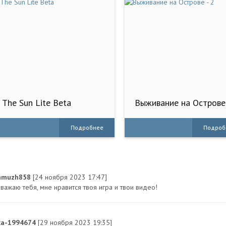
The Sun Lite Beta
Выживание на Острове 
2
Подробнее
Подроб
nmuzh858
[24 ноября 2023 17:47]
важаю тебя, мне нравится твоя игра и твои видео!
xa-1994674
[29 ноября 2023 19:35]