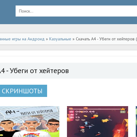
анные игры на Андроид
»
Казуальные
» Скачать А4 - Убеги от хейтеров
4 - Убеги от хейтеров
СКРИНШОТЫ