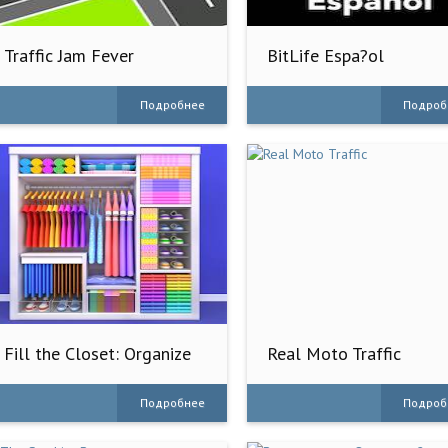
Traffic Jam Fever
BitLife Espa?ol
Подробнее
Подроб
Fill the Closet: Organize
Real Moto Traffic
Game
Подробнее
Подроб