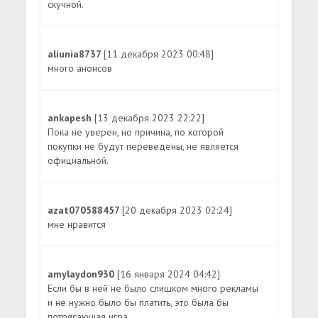
скучной.
aliunia8737
[11 декабря 2023 00:48]
много анонсов
ankapesh
[13 декабря 2023 22:22]
Пока не уверен, но причина, по которой
покупки не будут переведены, не является
официальной.
azat070588457
[20 декабря 2023 02:24]
мне нравится
amylaydon930
[16 января 2024 04:42]
Если бы в ней не было слишком много рекламы
и не нужно было бы платить, это была бы
потрясающая игра.