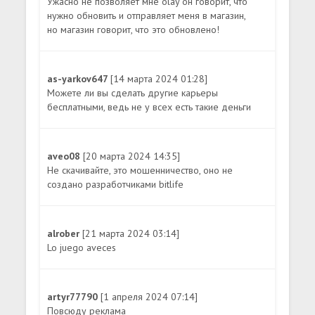
Ужасно не позволяет мне olay он говорит, что
нужно обновить и отправляет меня в магазин,
но магазин говорит, что это обновлено!
as-yarkov647
[14 марта 2024 01:28]
Можете ли вы сделать другие карьеры
бесплатными, ведь не у всех есть такие деньги
aveo08
[20 марта 2024 14:35]
Не скачивайте, это мошенничество, оно не
создано разработчиками bitlife
alrober
[21 марта 2024 03:14]
Lo juego aveces
artyr77790
[1 апреля 2024 07:14]
Повсюду реклама