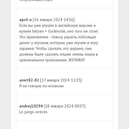
april-a
[16 января 2024 14:56]
Если вы уже играли в английскую версию и
купили bitizen + Godmode, оно того не стоит.
Это приложение - повод украсть побольше
денег у игроков, которые уже играли в игру
заранее. Чтобы сделать это дерьмо, они
должны были сделать опцию смены языка в
оригинальном приложении. ЖУЛИКИ!
anet82-82
[17 января 2024 11:35]
Я не говорю по-испански
andrej10294
[18 января 2024 00:07]
Lo juego aveces