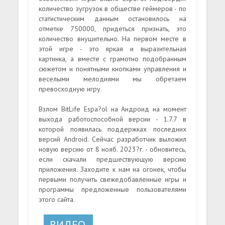
количество зугрузок в обществе геймеров - по
статистическим данным остановилось на
отметке 750000, придеться признать, это
количество внушительно. На первом месте в
этой игре - это яркая и выразительная
картинка, а вместе с грамотно подобранным
сюжетом и понятными кнопками управления и
веселыми мелодиями мы обретаем
превосходную игру.
Взлом BitLife Espa?ol на Андроид на момент
выхода работоспособной версии - 1.7.7 в
которой появилась поддержках последних
версий Android. Сейчас разработчик выложил
новую версию от 8 нояб. 2023?г. - обновитесь,
если скачали предшествующую версию
приложения. Заходите к нам на огонек, чтобы
первыми получить свежедобавленные игры и
программы предложенные пользователями
этого сайта.
ВИДЕО