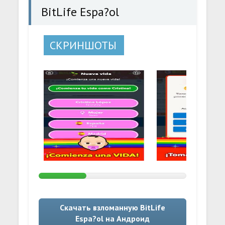
BitLife Espa?ol
СКРИНШОТЫ
Скачать взломанную BitLife
Espa?ol на Андроид