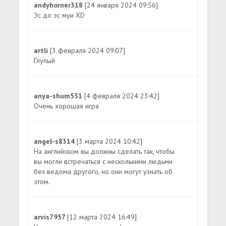
andyhorner318
[24 января 2024 09:56]
Эс до эс муи XD
artli
[3 февраля 2024 09:07]
Глупый
anya-shum531
[4 февраля 2024 23:42]
Очень хорошая игра
angel-s8314
[3 марта 2024 10:42]
На английском вы должны сделать так, чтобы
вы могли встречаться с несколькими людьми
без ведома другого, но они могут узнать об
этом.
arvis7957
[12 марта 2024 16:49]