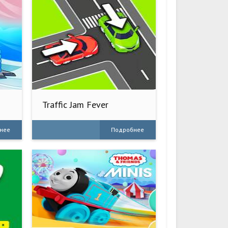
Traffic Jam Fever
нее
Подробнее