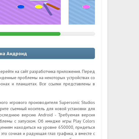
 на Андроид
перейти на сайт разработчика приложения. Перед
виденные проблемы на некоторых устройствах со
онах и планшетах. Все ссылки представлены в
ного игрового производителя Supersonic Studios
рите съемный носитель для новой установки для
последнюю версию Android - Требуемая версия
облемы с запуском. Об имидже игры Play Colors
едениям находиться на уровне 650000, придеться
 это сочная и радующая глаз графика, а вместе с