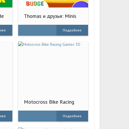
de
Thomas и друзья: Minis
нее
Подробнее
Motocross Bike Racing
Games 3D
нее
Подробнее