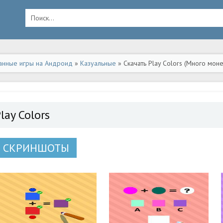
анные игры на Андроид
»
Казуальные
» Скачать Play Colors (Много мон
lay Colors
СКРИНШОТЫ