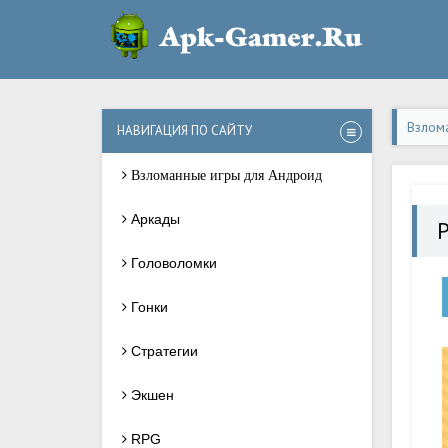
Взлом
НАВИГАЦИЯ ПО САЙТУ
Взломанные игры для Андроид
Аркады
P
Головоломки
Гонки
Стратегии
Экшен
RPG