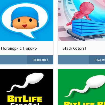
Поговори с Покойо
Stack Colors!
Подробнее
Подроб