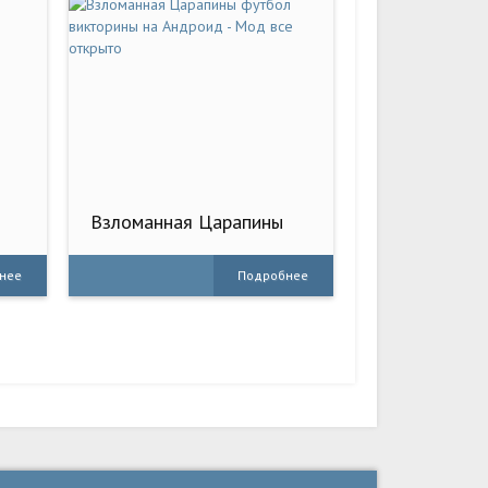
Взломанная Царапины
футбол викторины на
Андроид - Мод все
нее
Подробнее
открыто