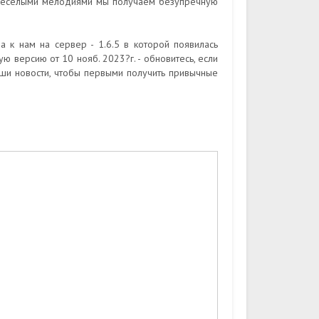
 веселыми мелодиями мы получаем безупречную
а к нам на сервер - 1.6.5 в которой появилась
 версию от 10 нояб. 2023?г. - обновитесь, если
ши новости, чтобы первыми получить привычные