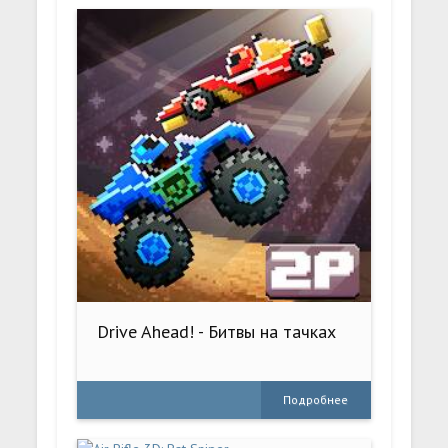
Drive Ahead! - Битвы на тачках
Подробнее