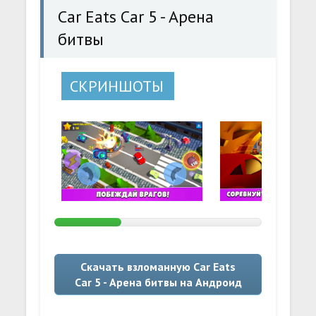
Car Eats Car 5 - Арена
битвы
СКРИНШОТЫ
Скачать взломанную Car Eats
Car 5 - Арена битвы на Андроид