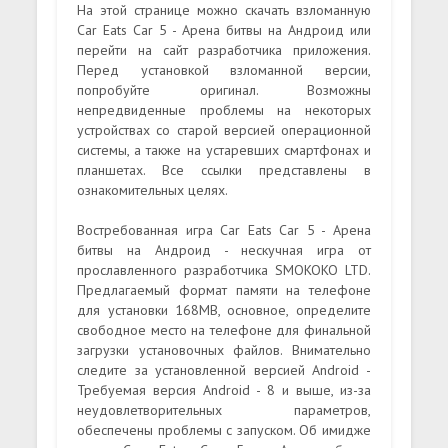
На этой странице можно скачать взломанную
Car Eats Car 5 - Арена битвы на Андроид или
перейти на сайт разработчика приложения.
Перед установкой взломанной версии,
попробуйте оригинал. Возможны
непредвиденные проблемы на некоторых
устройствах со старой версией операционной
системы, а также на устаревших смартфонах и
планшетах. Все ссылки представлены в
ознакомительных целях.
Востребованная игра Car Eats Car 5 - Арена
битвы на Андроид - нескучная игра от
прославленного разработчика SMOKOKO LTD.
Предлагаемый формат памяти на телефоне
для установки 168MB, основное, определите
свободное место на телефоне для финальной
загрузки установочных файлов. Внимательно
следите за установленной версией Android -
Требуемая версия Android - 8 и выше, из-за
неудовлетворительных параметров,
обеспечены проблемы с запуском. Об имидже