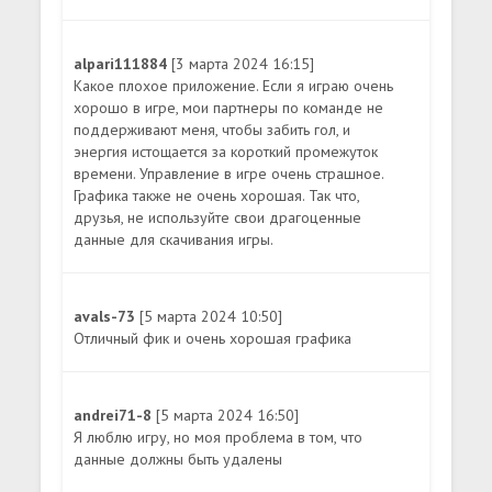
alpari111884
[3 марта 2024 16:15]
Какое плохое приложение. Если я играю очень
хорошо в игре, мои партнеры по команде не
поддерживают меня, чтобы забить гол, и
энергия истощается за короткий промежуток
времени. Управление в игре очень страшное.
Графика также не очень хорошая. Так что,
друзья, не используйте свои драгоценные
данные для скачивания игры.
avals-73
[5 марта 2024 10:50]
Отличный фик и очень хорошая графика
andrei71-8
[5 марта 2024 16:50]
Я люблю игру, но моя проблема в том, что
данные должны быть удалены