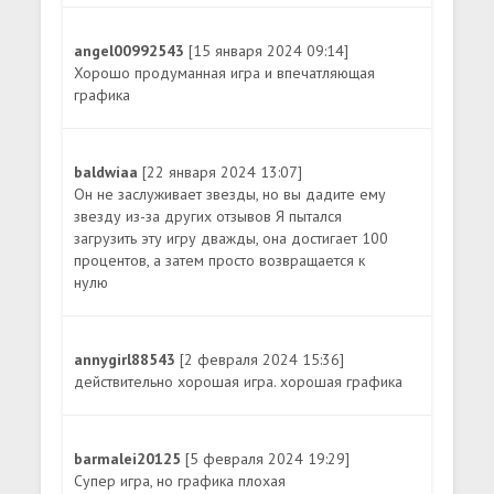
angel00992543
[15 января 2024 09:14]
Хорошо продуманная игра и впечатляющая
графика
baldwiaa
[22 января 2024 13:07]
Он не заслуживает звезды, но вы дадите ему
звезду из-за других отзывов Я пытался
загрузить эту игру дважды, она достигает 100
процентов, а затем просто возвращается к
нулю
annygirl88543
[2 февраля 2024 15:36]
действительно хорошая игра. хорошая графика
barmalei20125
[5 февраля 2024 19:29]
Супер игра, но графика плохая