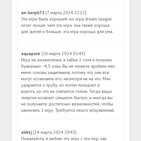
an-karp672
[7 марта 2024 22:22]
Эта игра была хорошей. но игра dream league
socer лучше, чем эта игра. она также хороша
для детей и больше. эта игра хороша для ума.
aquapore
[10 марта 2024 01:43]
Игра не реалистична, я забил 2 гола и получил
буквально ~4,5 очка. Вы не можете пробить мяч
мимо головы защитников, потому что они все
могут остановить его, несмотря ни на что. Мяч
ударяется о трубу, но потом попадает в
ворота, но это не считается голом. Тогда ваша
энергия иссякает слишком быстро, и иногда вы
не получаете достаточно возможностей, чтобы
закончить 1 игру. Требуется много исправлений.
aliktj
[24 марта 2024 19:43]
Пожалуйста, я люблю эту игру с тех пор, как