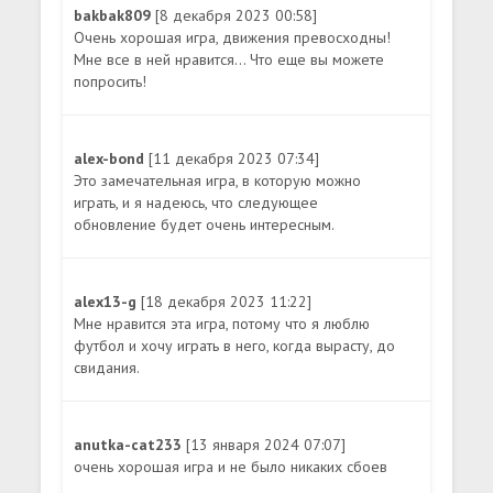
bakbak809
[8 декабря 2023 00:58]
Очень хорошая игра, движения превосходны!
Мне все в ней нравится... Что еще вы можете
попросить!
alex-bond
[11 декабря 2023 07:34]
Это замечательная игра, в которую можно
играть, и я надеюсь, что следующее
обновление будет очень интересным.
alex13-g
[18 декабря 2023 11:22]
Мне нравится эта игра, потому что я люблю
футбол и хочу играть в него, когда вырасту, до
свидания.
anutka-cat233
[13 января 2024 07:07]
очень хорошая игра и не было никаких сбоев