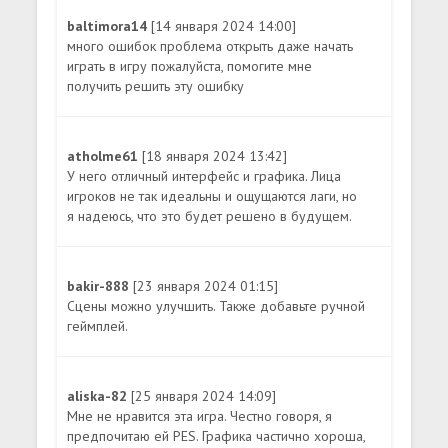
baltimora14
[14 января 2024 14:00]
много ошибок проблема открыть даже начать
играть в игру пожалуйста, помогите мне
получить решить эту ошибку
atholme61
[18 января 2024 13:42]
У него отличный интерфейс и графика. Лица
игроков не так идеальны и ощущаются лаги, но
я надеюсь, что это будет решено в будущем.
bakir-888
[23 января 2024 01:15]
Сцены можно улучшить. Также добавьте ручной
геймплей.
aliska-82
[25 января 2024 14:09]
Мне не нравится эта игра. Честно говоря, я
предпочитаю ей PES. Графика частично хороша,