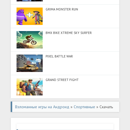
GRIMA MONSTER RUN
BMX BIKE XTREME SKY SURFER
PIXEL BATTLE WAR
GRAND STREET FIGHT
Взломанные игры на Андроид
»
Спортивные
» Скачать
Football Master 2-Soccer Star (Много денег) на
Андроид