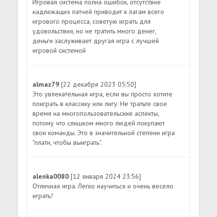
Игровая система полна ошибок, отсутствие
надлежащих патчей приводит к лагам всего
игрового процесса, советую играть для
удовольствия, но не тратить много денег,
деньги заслуживает другая игра с лучшей
игровой системой
almaz79
[22 декабря 2023 05:50]
Это увлекательная игра, если вы просто хотите
поиграть в классику или лигу. Не тратьте свое
время на многопользовательские аспекты,
потому что слишком много людей покупают
свои команды. Это в значительной степени игра
"плати, чтобы выиграть".
alenka0080
[12 января 2024 23:56]
Отличная игра. Легко научиться и очень весело
играть!