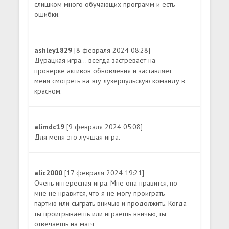
слишком много обучающих программ и есть
ошибки.
ashley1829
[8 февраля 2024 08:28]
Дурацкая игра... всегда застревает на
проверке активов обновления и заставляет
меня смотреть на эту лузерпульскую команду в
красном.
alimdc19
[9 февраля 2024 05:08]
Для меня это лучшая игра.
alic2000
[17 февраля 2024 19:21]
Очень интересная игра. Мне она нравится, но
мне не нравится, что я не могу проиграть
партию или сыграть вничью и продолжить. Когда
ты проигрываешь или играешь вничью, ты
отвечаешь на матч