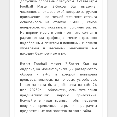
допустимы проблемы с запуском. О славе игры
Football Master 2-Soccer Star выделяет
численность пользователей, которые загрузили
приложение - по свежей статистике сервиса
остановилось на отметке 130000, самое
интересное, что показатель постоянно растет.
На первом месте в этой игре - это сочная и
радующая глаз графика, а вместе с грамотно
подобранным сюжетом и понятными кнопками
управления и веселыми мелодиями мы
находим безупречную игру.
Взлом Football Master 2-Soccer Star на
Андроид на момент пубилкации развернутого
обзора - 2.4.5 в которой повышена
производительность на топовых устройствах.
Новая заплатка была добавлена на сайт 26
июл. 2023?г. - обновитесь, если установили
предшествующую версию приложения.
Вступайте в наши группы, чтобы первыми
получить привычные игры и программы
предложенные пользователями этого сайта.