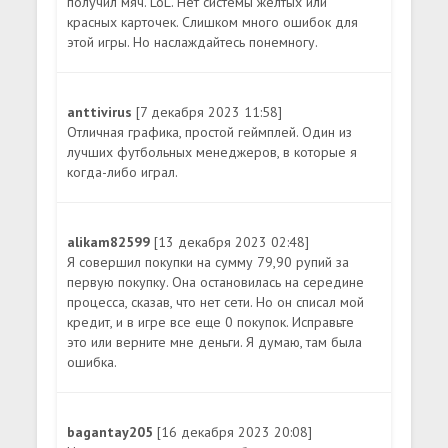
получил мяч. LoL. Нет системы желтых или
красных карточек. Слишком много ошибок для
этой игры. Но наслаждайтесь понемногу.
anttivirus
[7 декабря 2023 11:58]
Отличная графика, простой геймплей. Один из
лучших футбольных менеджеров, в которые я
когда-либо играл.
alikam82599
[13 декабря 2023 02:48]
Я совершил покупки на сумму 79,90 рупий за
первую покупку. Она остановилась на середине
процесса, сказав, что нет сети. Но он списал мой
кредит, и в игре все еще 0 покупок. Исправьте
это или верните мне деньги. Я думаю, там была
ошибка.
bagantay205
[16 декабря 2023 20:08]