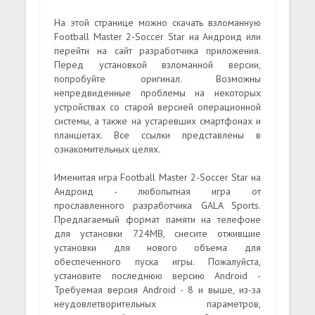
На этой странице можно скачать взломанную
Football Master 2-Soccer Star на Андроид или
перейти на сайт разработчика приложения.
Перед установкой взломанной версии,
попробуйте оригинал. Возможны
непредвиденные проблемы на некоторых
устройствах со старой версией операционной
системы, а также на устаревших смартфонах и
планшетах. Все ссылки представлены в
ознакомительных целях.
Именитая игра Football Master 2-Soccer Star на
Андроид - любопытная игра от
прославленного разработчика GALA Sports.
Предлагаемый формат памяти на телефоне
для установки 724MB, снесите отжившие
установки для нового объема для
обеспеченного пуска игры. Пожалуйста,
установите последнюю версию Android -
Требуемая версия Android - 8 и выше, из-за
неудовлетворительных параметров,