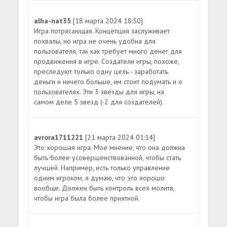
alha-nat35
[18 марта 2024 18:50]
Игра потрясающая. Концепция заслуживает
похвалы, но игра не очень удобна для
пользователя, так как требует много денег для
продвижения в игре. Создатели игры, похоже,
преследуют только одну цель - заработать
деньги и ничего больше, им стоит подумать и о
пользователях. Эти 3 звезды для игры, на
самом деле 5 звезд (-2 для создателей).
avrora1711221
[21 марта 2024 01:14]
Это хорошая игра. Мое мнение, что она должна
быть более усовершенствованной, чтобы стать
лучшей. Например, есть только управление
одним игроком, я думаю, что это хорошо
вообще. Должен быть контроль всех молитв,
чтобы игра была более приятной.