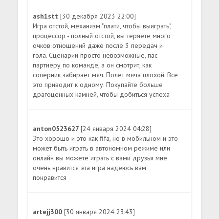
ash1stt
[30 декабря 2023 22:00]
Игра отстой, механизм "плати, чтобы выиграть",
процессор - полный отстой, вы теряете много
очков отношений даже после 3 передач и
гола. Сценарии просто невозможные, пас
партнеру по команде, а он смотрит, как
соперник забирает мяч. Полет мяча плохой. Все
это приводит к одному. Покупайте больше
драгоценных камней, чтобы добиться успеха
anton0523627
[24 января 2024 04:28]
Это хорошо и это как fifa, но в мобильном и это
может быть играть в автономном режиме или
онлайн вы можете играть с вами друзья мне
очень нравится эта игра надеюсь вам
понравится
artejj300
[30 января 2024 23:43]