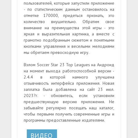
пользователей, которые запустили приложение
- по статистическим данным остановилось на
отметке 170000, придеться признать, это
количество внушительно. Обратим свое
внимание на преимущества этой игры - это
яркая и выразительная картинка, а вместе с
грамотно подобранным сюжетом и понятными
кнопками управления и веселыми мелодиями
мы обретаем превосходную игру.
Взлом Soccer Star 23 Top Leagues на Андроид
на момент выхода работоспособной версии -
2.4.4 в которой намного улучшена
отзывчивость интерфейса приложения. Новая
заплатка была добавлена на сайт 23 июл.
2023?г. - обновитесь, если установили
предшествующую версию приложения. Не
забывайте регулярно посещать наш каталог,
чтобы первыми получить современные игры и
программы предоставленные издателями.
ВИДЕО