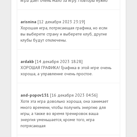
игра дает очень мало за игру. Повторы нужно
arisnina
[12 декабря 2023 23:19]
Хорошая игра, потрясающая графика, но если
вы выберете страну и выберете клуб, другие
клубы будут отключены.
ardakb
[14 декабря 2023 18:28]
ХОРОШАЯ ГРАФИКА! Графика в этой игре очень
хороша, а управление очень простое.
and-popov151
[16 декабря 2023 04:56]
Хотя эта игра довольно хороша, она занимает
много времени, чтобы получить энергию для
игры, а также во время тренировок ваша
энергия уменьшается, кроме того, игра
потрясающая