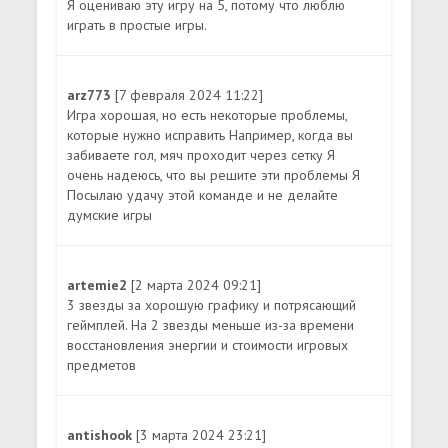
Я оцениваю эту игру на 5, потому что люблю
играть в простые игры.
arz773
[7 февраля 2024 11:22]
Игра хорошая, но есть некоторые проблемы,
которые нужно исправить Например, когда вы
забиваете гол, мяч проходит через сетку Я
очень надеюсь, что вы решите эти проблемы Я
Посылаю удачу этой команде и не делайте
думские игры
artemie2
[2 марта 2024 09:21]
3 звезды за хорошую графику и потрясающий
геймплей. На 2 звезды меньше из-за времени
восстановления энергии и стоимости игровых
предметов
antishook
[3 марта 2024 23:21]