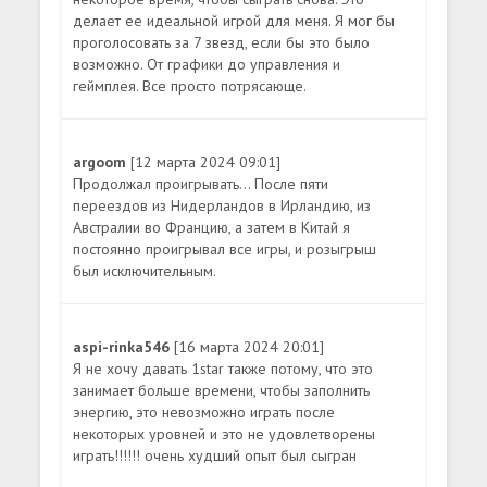
делает ее идеальной игрой для меня. Я мог бы
проголосовать за 7 звезд, если бы это было
возможно. От графики до управления и
геймплея. Все просто потрясающе.
argoom
[12 марта 2024 09:01]
Продолжал проигрывать... После пяти
переездов из Нидерландов в Ирландию, из
Австралии во Францию, а затем в Китай я
постоянно проигрывал все игры, и розыгрыш
был исключительным.
aspi-rinka546
[16 марта 2024 20:01]
Я не хочу давать 1star также потому, что это
занимает больше времени, чтобы заполнить
энергию, это невозможно играть после
некоторых уровней и это не удовлетворены
играть!!!!!! очень худший опыт был сыгран