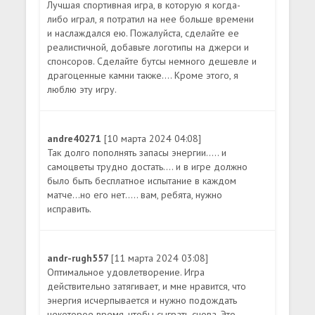
Лучшая спортивная игра, в которую я когда-
либо играл, я потратил на нее больше времени
и наслаждался ею. Пожалуйста, сделайте ее
реалистичной, добавьте логотипы на джерси и
спонсоров. Сделайте бутсы немного дешевле и
драгоценные камни также.... Кроме этого, я
люблю эту игру.
andre40271
[10 марта 2024 04:08]
Так долго пополнять запасы энергии..... и
самоцветы трудно достать.... и в игре должно
было быть бесплатное испытание в каждом
матче...но его нет..... вам, ребята, нужно
исправить.
andr-rugh557
[11 марта 2024 03:08]
Оптимальное удовлетворение. Игра
действительно затягивает, и мне нравится, что
энергия исчерпывается и нужно подождать
некоторое время, чтобы сыграть снова. Это