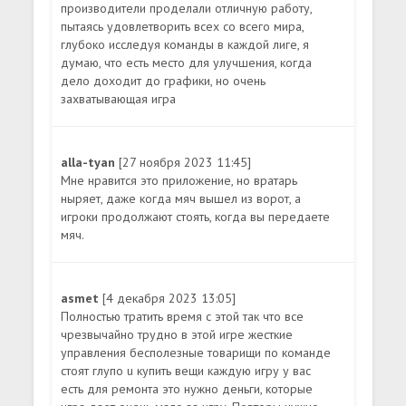
производители проделали отличную работу,
пытаясь удовлетворить всех со всего мира,
глубоко исследуя команды в каждой лиге, я
думаю, что есть место для улучшения, когда
дело доходит до графики, но очень
захватывающая игра
alla-tyan
[27 ноября 2023 11:45]
Мне нравится это приложение, но вратарь
ныряет, даже когда мяч вышел из ворот, а
игроки продолжают стоять, когда вы передаете
мяч.
asmet
[4 декабря 2023 13:05]
Полностью тратить время с этой так что все
чрезвычайно трудно в этой игре жесткие
управления бесполезные товарищи по команде
стоят глупо u купить вещи каждую игру у вас
есть для ремонта это нужно деньги, которые