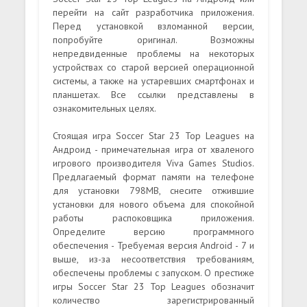
перейти на сайт разработчика приложения.
Перед установкой взломанной версии,
попробуйте оригинал. Возможны
непредвиденные проблемы на некоторых
устройствах со старой версией операционной
системы, а также на устаревших смартфонах и
планшетах. Все ссылки представлены в
ознакомительных целях.
Стоящая игра Soccer Star 23 Top Leagues на
Андроид - примечательная игра от хваленого
игрового производителя Viva Games Studios.
Предлагаемый формат памяти на телефоне
для установки 798MB, снесите отжившие
установки для нового объема для спокойной
работы распоковщика приложения.
Определите версию программного
обеспечения - Требуемая версия Android - 7 и
выше, из-за несоответствия требованиям,
обеспечены проблемы с запуском. О престиже
игры Soccer Star 23 Top Leagues обозначит
количество зарегистрированный