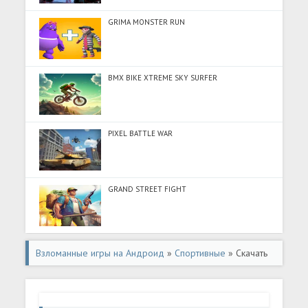
GRIMA MONSTER RUN
BMX BIKE XTREME SKY SURFER
PIXEL BATTLE WAR
GRAND STREET FIGHT
Взломанные игры на Андроид
»
Спортивные
» Скачать
Soccer Star 23 Top Leagues (Много монет) на Андроид