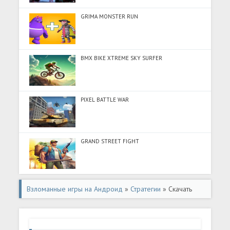
GRIMA MONSTER RUN
BMX BIKE XTREME SKY SURFER
PIXEL BATTLE WAR
GRAND STREET FIGHT
Взломанные игры на Андроид
»
Стратегии
» Скачать
World Conqueror 3-WW2 Strategy (Много денег) на
Андроид