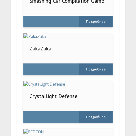
Smashing Car Compilation Game
Подробнее
ZakaZaka
Подробнее
Crystallight Defense
Подробнее