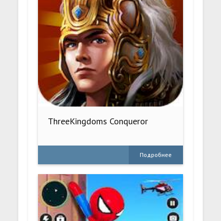
ThreeKingdoms Conqueror
Подробнее