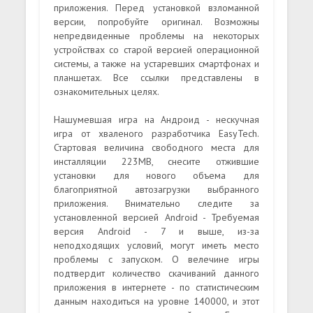
приложения. Перед установкой взломанной
версии, попробуйте оригинал. Возможны
непредвиденные проблемы на некоторых
устройствах со старой версией операционной
системы, а также на устаревших смартфонах и
планшетах. Все ссылки представлены в
ознакомительных целях.
Нашумевшая игра на Андроид - нескучная
игра от хваленого разработчика EasyTech.
Стартовая величина свободного места для
инсталляции 223MB, снесите отжившие
установки для нового объема для
благоприятной автозагрузки выбранного
приложения. Внимательно следите за
установленной версией Android - Требуемая
версия Android - 7 и выше, из-за
неподходящих условий, могут иметь место
проблемы с запуском. О велечине игры
подтвердит количество скачиваний данного
приложения в интернете - по статистическим
данным находиться на уровне 140000, и этот