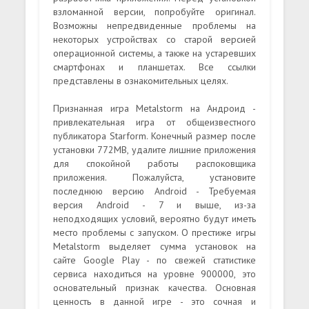
взломанной версии, попробуйте оригинал.
Возможны непредвиденные проблемы на
некоторых устройствах со старой версией
операционной системы, а также на устаревших
смартфонах и планшетах. Все ссылки
представлены в ознакомительных целях.
Признанная игра Metalstorm на Андроид -
привлекательная игра от общеизвестного
публикатора Starform. Конечный размер после
установки 772MB, удалите лишние приложения
для спокойной работы распоковщика
приложения. Пожалуйста, установите
последнюю версию Android - Требуемая
версия Android - 7 и выше, из-за
неподходящих условий, вероятно будут иметь
место проблемы с запуском. О престиже игры
Metalstorm выделяет сумма установок на
сайте Google Play - по свежей статистике
сервиса находиться на уровне 900000, это
основательный признак качества. Основная
ценность в данной игре - это сочная и