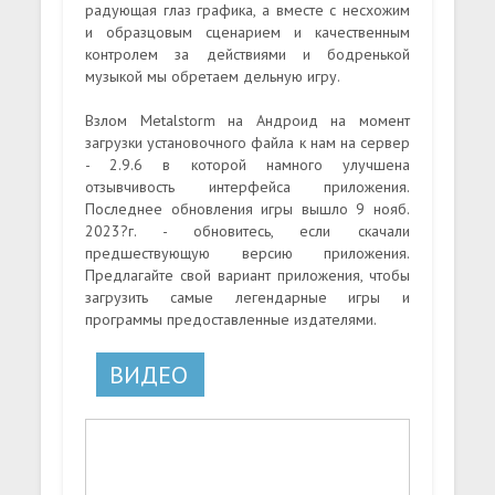
радующая глаз графика, а вместе с несхожим
и образцовым сценарием и качественным
контролем за действиями и бодренькой
музыкой мы обретаем дельную игру.
Взлом Metalstorm на Андроид на момент
загрузки установочного файла к нам на сервер
- 2.9.6 в которой намного улучшена
отзывчивость интерфейса приложения.
Последнее обновления игры вышло 9 нояб.
2023?г. - обновитесь, если скачали
предшествующую версию приложения.
Предлагайте свой вариант приложения, чтобы
загрузить самые легендарные игры и
программы предоставленные издателями.
ВИДЕО