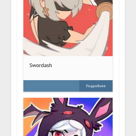
Swordash
Подробнее