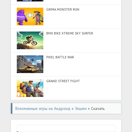
GRIMA MONSTER RUN
BMX BIKE XTREME SKY SURFER
PIXEL BATTLE WAR
GRAND STREET FIGHT
Взломанные игры на Андроид
»
Экшен
» Скачать
Metalstorm (Разблокировано все) на Андроид