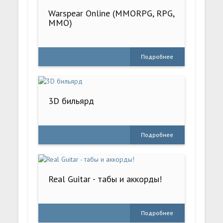
Warspear Online (MMORPG, RPG,
MMO)
Подробнее
3D бильярд
Подробнее
Real Guitar - табы и аккорды!
Подробнее