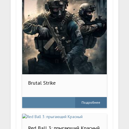
Brutal Strike
Подробнее
Red Ball 3: прыгающий Красный