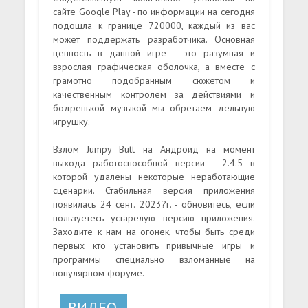
сайте Google Play - по информации на сегодня
подошла к границе 720000, каждый из вас
может поддержать разработчика. Основная
ценность в данной игре - это разумная и
взрослая графическая оболочка, а вместе с
грамотно подобранным сюжетом и
качественным контролем за действиями и
бодренькой музыкой мы обретаем дельную
игрушку.
Взлом Jumpy Butt на Андроид на момент
выхода работоспособной версии - 2.4.5 в
которой удалены некоторые неработающие
сценарии. Стабильная версия приложения
появилась 24 сент. 2023?г. - обновитесь, если
пользуетесь устарелую версию приложения.
Заходите к нам на огонек, чтобы быть среди
первых кто установить привычные игры и
программы специально взломанные на
популярном форуме.
ВИДЕО