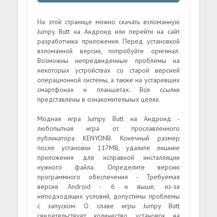
На этой странице можно скачать взломанную
Jumpy Butt на Андроид или перейти на сайт
разработчика приложения. Перед установкой
взломанной версии, попробуйте оригинал.
Возможны непредвиденные проблемы на
некоторых устройствах со старой версией
операционной системы, а также на устаревших
смартфонах и планшетах. Все ссылки
представлены в ознакомительных целях.
Модная игра Jumpy Butt на Андроид -
любопытная игра от прославленного
публикатора KENYONB. Конечный размер
после установки 117MB, удалите лишние
приложения для исправной инсталляции
нужного файла. Определите версию
программного обеспечения - Требуемая
версия Android - 6 и выше, из-за
неподходящих условий, допустимы проблемы
с запуском. О славе игры Jumpy Butt
свидетельствует количество установок на