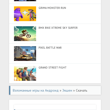
GRIMA MONSTER RUN
BMX BIKE XTREME SKY SURFER
PIXEL BATTLE WAR
GRAND STREET FIGHT
Взломанные игры на Андроид
»
Экшен
» Скачать
Supreme Duelist 2021 (Много денег) на Андроид