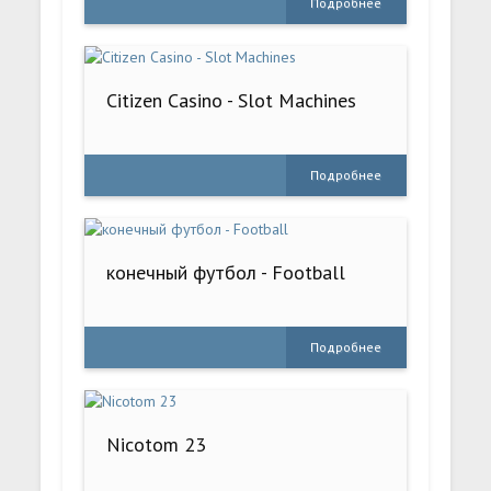
Подробнее
Citizen Casino - Slot Machines
Подробнее
конечный футбол - Football
Подробнее
Nicotom 23