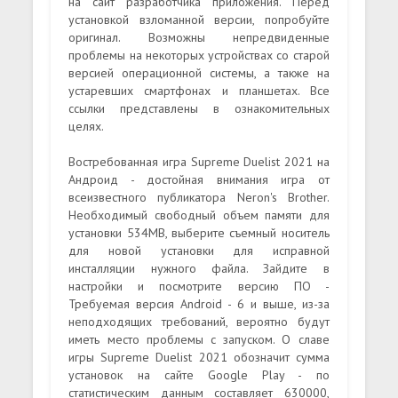
на сайт разработчика приложения. Перед
установкой взломанной версии, попробуйте
оригинал. Возможны непредвиденные
проблемы на некоторых устройствах со старой
версией операционной системы, а также на
устаревших смартфонах и планшетах. Все
ссылки представлены в ознакомительных
целях.
Востребованная игра Supreme Duelist 2021 на
Андроид - достойная внимания игра от
всеизвестного публикатора Neron's Brother.
Необходимый свободный объем памяти для
установки 534MB, выберите съемный носитель
для новой установки для исправной
инсталляции нужного файла. Зайдите в
настройки и посмотрите версию ПО -
Требуемая версия Android - 6 и выше, из-за
неподходящих требований, вероятно будут
иметь место проблемы с запуском. О славе
игры Supreme Duelist 2021 обозначит сумма
установок на сайте Google Play - по
статистическим данным составляет 630000,