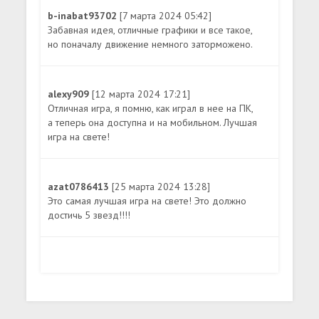
b-inabat93702
[7 марта 2024 05:42]
Забавная идея, отличные графики и все такое,
но поначалу движение немного заторможено.
alexy909
[12 марта 2024 17:21]
Отличная игра, я помню, как играл в нее на ПК,
а теперь она доступна и на мобильном. Лучшая
игра на свете!
azat0786413
[25 марта 2024 13:28]
Это самая лучшая игра на свете! Это должно
достичь 5 звезд!!!!