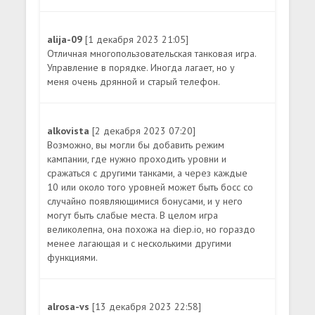
alija-09
[1 декабря 2023 21:05]
Отличная многопользовательская танковая игра.
Управление в порядке. Иногда лагает, но у
меня очень дрянной и старый телефон.
alkovista
[2 декабря 2023 07:20]
Возможно, вы могли бы добавить режим
кампании, где нужно проходить уровни и
сражаться с другими танками, а через каждые
10 или около того уровней может быть босс со
случайно появляющимися бонусами, и у него
могут быть слабые места. В целом игра
великолепна, она похожа на diep.io, но гораздо
менее лагающая и с несколькими другими
функциями.
alrosa-vs
[13 декабря 2023 22:58]