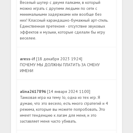
Веселый шутер с двумя палками, в который
можно играть с другими людьми по сети с
минимальными задержками или вообще без
них! Классный карандашно-бумажный арт-стиль.
Единственная претензия - отсутствие звуковых
эффектов и музыки, которые сделали бы игру
веселее.
aress-if
[18 декабря 2023 19:24]
ПОЧЕМУ МЫ ДОЛЖНЫ ПЛАТИТЬ ЗА СМЕНУ
ИМЕНИ
alina2617896
[14 января 2024 11:00]
Танковая игра на тему Io, одна из тех игр. Я
думаю, что это весело, есть много стратегий и 4
режима, которые вы можете попробовать. Это
имеет тенденцию к лагам для меня, и это
заставляет меня часто убивать.