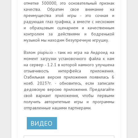
отметке 300000, это основательный признак
качества. Обратим свое внимание на
преимущества этой игры - это сочная и
радующая глаз графика, а вместе с несхожим
и образцовым сценарием и качественным
контролем за действиями и бодренькой
музыкой мы находим безупречную игрушку.
Взлом piupiu.io - танк ио игра на Андроид на
момент загрузки установочного файла к нам
на сервер - 1.2.1 в которой намного улучшена
отзывчивость интерфейса приложения.
Стабильная версия приложения появилась 6
нояб. 2023?г. - обновитесь, если записали
дедовскую версию приложения. Предлагайте
свой вариант приложения, чтобы первыми
получить авторитетные игры и программы
отправленные нашими партнерами.
ВИДЕО