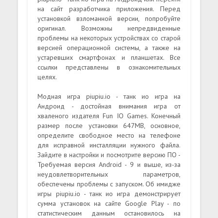
на сайт разработчика приложения. Перед
установкой взломанной версии, попробуйте
оригинал. Возможны непредвиденные
проблемы на некоторых устройствах со старой
версией операционной системы, а также на
устаревших смартфонах и планшетах. Все
ссылки представлены в ознакомительных
целях.
Модная игра piupiu.io - танк ио игра на
Андроид - достойная внимания игра от
хваленого издателя Fun IO Games. Конечный
размер после установки 647MB, основное,
определите свободное место на телефоне
для исправной инсталляции нужного файла.
Зайдите в настройки и посмотрите версию ПО -
Требуемая версия Android - 9 и выше, из-за
неудовлетворительных параметров,
обеспечены проблемы с запуском. Об имидже
игры piupiu.io - танк ио игра демонстрирует
сумма установок на сайте Google Play - по
статистическим данным остановилось на