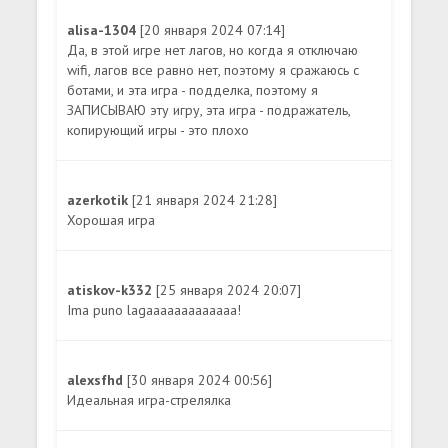
alisa-1304
[20 января 2024 07:14]
Да, в этой игре нет лагов, но когда я отключаю
wifi, лагов все равно нет, поэтому я сражаюсь с
ботами, и эта игра - подделка, поэтому я
ЗАПИСЫВАЮ эту игру, эта игра - подражатель,
копирующий игры - это плохо
azerkotik
[21 января 2024 21:28]
Хорошая игра
atiskov-k332
[25 января 2024 20:07]
Ima puno lagaaaaaaaaaaaaa!
alexsfhd
[30 января 2024 00:56]
Идеальная игра-стрелялка