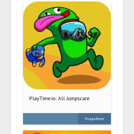
PlayTime.io: All Jumpscare
Подробнее