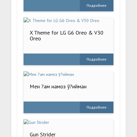
Подробнее
X Theme for LG G6 Oreo & V30
Oreo
Подробнее
Мен ?ам намоз ў?ийман
Подробнее
Gun Strider