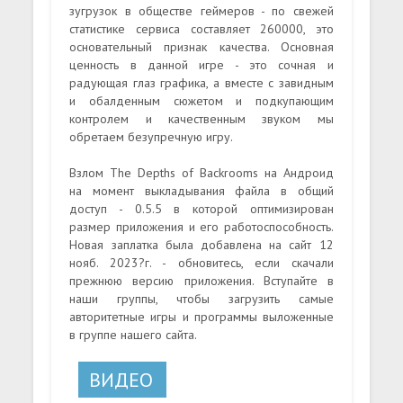
зугрузок в обществе геймеров - по свежей
статистике сервиса составляет 260000, это
основательный признак качества. Основная
ценность в данной игре - это сочная и
радующая глаз графика, а вместе с завидным
и обалденным сюжетом и подкупающим
контролем и качественным звуком мы
обретаем безупречную игру.
Взлом The Depths of Backrooms на Андроид
на момент выкладывания файла в общий
доступ - 0.5.5 в которой оптимизирован
размер приложения и его работоспособность.
Новая заплатка была добавлена на сайт 12
нояб. 2023?г. - обновитесь, если скачали
прежнюю версию приложения. Вступайте в
наши группы, чтобы загрузить самые
авторитетные игры и программы выложенные
в группе нашего сайта.
ВИДЕО