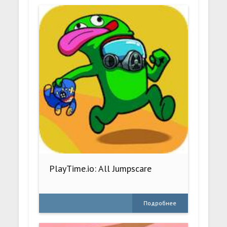
PlayTime.io: All Jumpscare
Подробнее