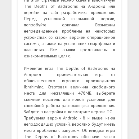
The Depths of Backrooms на Андроид или
перейти на сайт разработчика приложения.
Перед установкой взломанной версии,
попробуйте оригинал. Возможны
непредвиденные проблемы на некоторых
устройствах со старой версией операционной
системы, а также на устаревших смартфонах и
планшетах. Все ссылки представлены в
ознакомительных целях.
Именитая игра The Depths of Backrooms на
Андроид - примечательная игра от
общеизвестного игрового производителя
IbrahimInc. Стартовая величина свободного
места для инсталляции 478MB, выберите
съемный носитель для новой установки для
спокойной работы распоковщика приложения.
Зайдите в настройки и посмотрите версию ПО -
Требуемая версия Android - 8 и выше, из-за
неподходящих условий, вероятно будут иметь
место проблемы с запуском. Об имидже игры
The Depths of Backrooms обозначит число