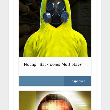
Noclip : Backrooms Multiplayer
Подробнее