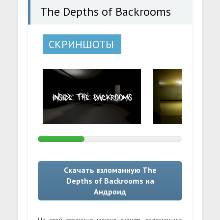
The Depths of Backrooms
СКРИНШОТЫ
Скачать взломанную The
Depths of Backrooms на
Андроид
На этой странице можно скачать взломанную