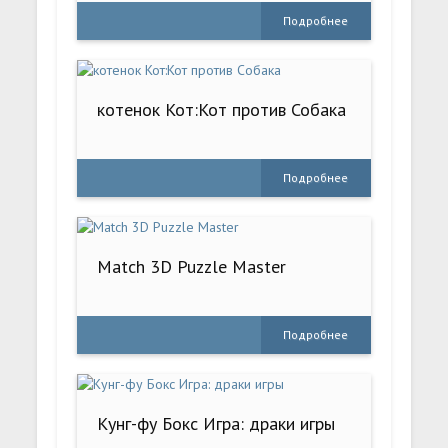
Подробнее
котенок Кот:Кот против Собака
Подробнее
Match 3D Puzzle Master
Подробнее
Кунг-фу Бокс Игра: драки игры