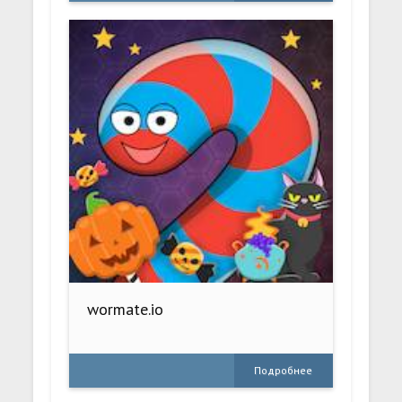
wormate.io
Подробнее