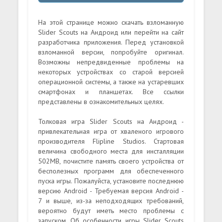
На этой странице можно скачать взломанную
Slider Scouts на Андроид или перейти на сайт
разработчика приложения. Перед установкой
взломанной версии, попробуйте оригинал.
Возможны непредвиденные проблемы на
некоторых устройствах со старой версией
операционной системы, а также на устаревших
смартфонах и планшетах. Все ссылки
представлены в ознакомительных целях.
Толковая игра Slider Scouts на Андроид -
привлекательная игра от хваленого игрового
производителя Flipline Studios. Стартовая
величина свободного места для инсталляции
502MB, почистите память своего устройства от
бесполезных программ для обеспеченного
пуска игры. Пожалуйста, установите последнюю
версию Android - Требуемая версия Android -
7 и выше, из-за неподходящих требований,
вероятно будут иметь место проблемы с
запуском. Об особенности игры Slider Scouts