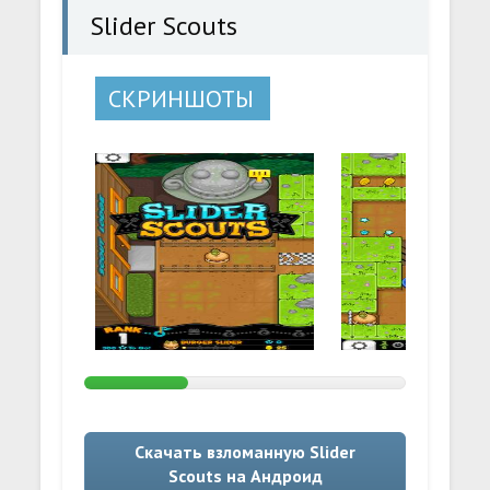
Slider Scouts
СКРИНШОТЫ
Скачать взломанную Slider
Scouts на Андроид