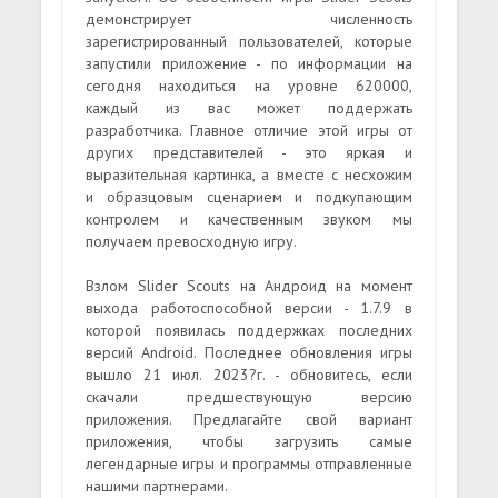
демонстрирует численность
зарегистрированный пользователей, которые
запустили приложение - по информации на
сегодня находиться на уровне 620000,
каждый из вас может поддержать
разработчика. Главное отличие этой игры от
других представителей - это яркая и
выразительная картинка, а вместе с несхожим
и образцовым сценарием и подкупающим
контролем и качественным звуком мы
получаем превосходную игру.
Взлом Slider Scouts на Андроид на момент
выхода работоспособной версии - 1.7.9 в
которой появилась поддержках последних
версий Android. Последнее обновления игры
вышло 21 июл. 2023?г. - обновитесь, если
скачали предшествующую версию
приложения. Предлагайте свой вариант
приложения, чтобы загрузить самые
легендарные игры и программы отправленные
нашими партнерами.