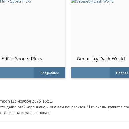
Fliff - Sports Picks
Geometry Dash World
Подробнее
Подроб
nmoon
[23 ноября 2023 16:31]
сто дайте этой игре шанс, и она вам понравится. Мне очень нравится эт
ля. Даже эта игра еще новая