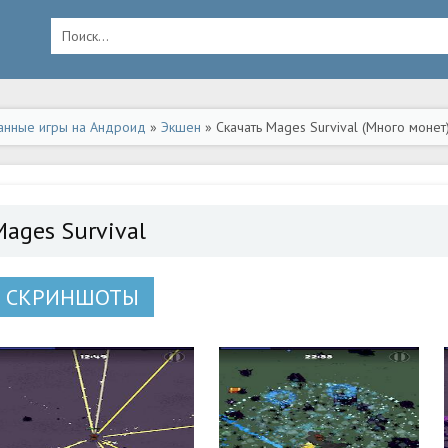
анные игры на Андроид
»
Экшен
» Скачать Mages Survival (Много монет
Mages Survival
СКРИНШОТЫ