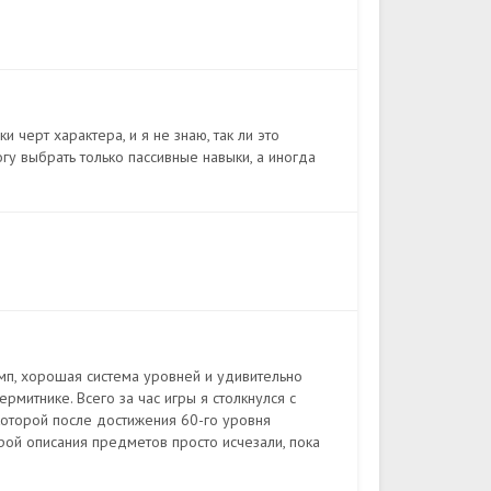
и черт характера, и я не знаю, так ли это
огу выбрать только пассивные навыки, а иногда
мп, хорошая система уровней и удивительно
ермитнике. Всего за час игры я столкнулся с
которой после достижения 60-го уровня
орой описания предметов просто исчезали, пока