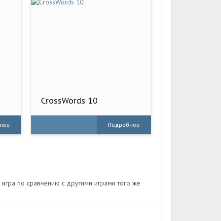
CrossWords 10
нее
Подробнее
а игра по сравнению с другими играми того же