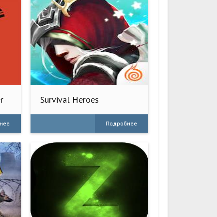
r
Survival Heroes
нее
Подробнее