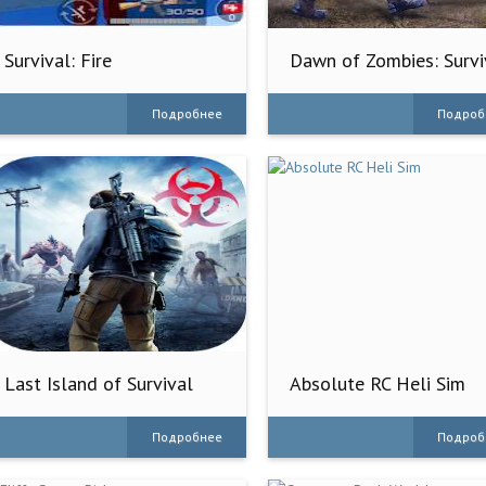
Survival: Fire
Dawn of Zombies: Survi
Battlegrounds
RPG
Подробнее
Подроб
Last Island of Survival
Absolute RC Heli Sim
Подробнее
Подроб