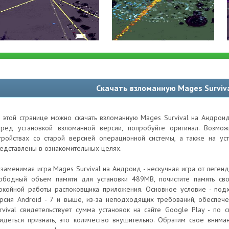
Скачать взломанную Mages Surviv
 этой странице можно скачать взломанную Mages Survival на Андроид
ред установкой взломанной версии, попробуйте оригинал. Возм
тройствах со старой версией операционной системы, а также на ус
едставлены в ознакомительных целях.
заменимая игра Mages Survival на Андроид - нескучная игра от леге
ободный объем памяти для установки 489MB, почистите память св
окойной работы распоковщика приложения. Основное условие - под
рсия Android - 7 и выше, из-за неподходящих требований, обеспеч
rvival свидетельствует сумма установок на сайте Google Play - п
идеться признать, это количество внушительно. Обратим свое внима