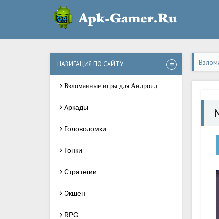
Взлом
НАВИГАЦИЯ ПО САЙТУ
Взломанные игры для Андроид
Аркады
Головоломки
Гонки
Стратегии
Экшен
RPG