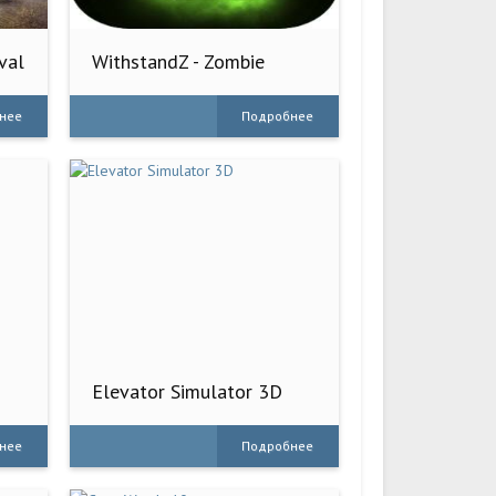
val
WithstandZ - Zombie
Survival!
нее
Подробнее
Elevator Simulator 3D
нее
Подробнее