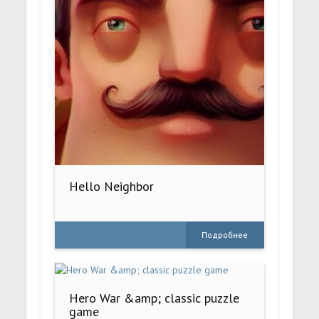
Hello Neighbor
Подробнее
Hero War &amp; classic puzzle
game