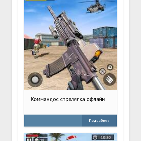
Коммандос стрелялка офлайн
Подробнее