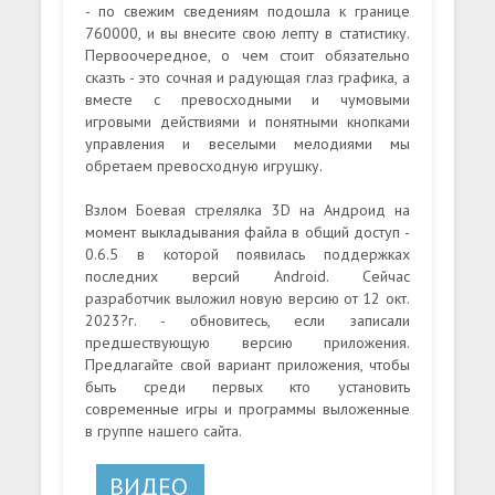
- по свежим сведениям подошла к границе
760000, и вы внесите свою лепту в статистику.
Первоочередное, о чем стоит обязательно
сказть - это сочная и радующая глаз графика, а
вместе с превосходными и чумовыми
игровыми действиями и понятными кнопками
управления и веселыми мелодиями мы
обретаем превосходную игрушку.
Взлом Боевая стрелялка 3D на Андроид на
момент выкладывания файла в общий доступ -
0.6.5 в которой появилась поддержках
последних версий Android. Сейчас
разработчик выложил новую версию от 12 окт.
2023?г. - обновитесь, если записали
предшествующую версию приложения.
Предлагайте свой вариант приложения, чтобы
быть среди первых кто установить
современные игры и программы выложенные
в группе нашего сайта.
ВИДЕО