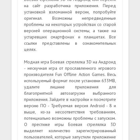
на сайт разработчика приложения. Перед
установкой взломанной версии, попробуйте
оригинал. Возможны непредвиденные
проблемы на некоторых устройствах со старой
версией операционной системы, а также на
устаревших смартфонах и планшетах. Все
ссылки представлены в ознакомительных
целях.
Модная игра Боевая стрелялка 3D на Андроид
- нескучная игра от прославленного игрового
производителя Fun Offline Action Games. Весь
используемый формат после установки 633MB,
удалите лишние приложения для
благоприятной автозагрузки выбранного
приложения. Зайдите в настройки и посмотрите
версию ПО - Требуемая версия Android - 8 и
выше, из-за несоответствия требованиям,
потенциально возможны проблемы с запуском.
О престиже игры Боевая стрелялка 3D
выделяет количество зарегистрированный
пользователей, которые запустили приложение