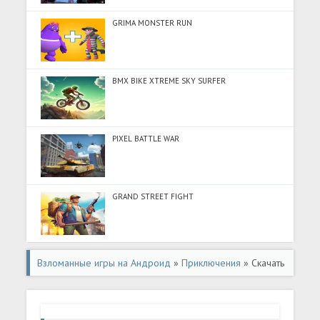
GRIMA MONSTER RUN
BMX BIKE XTREME SKY SURFER
PIXEL BATTLE WAR
GRAND STREET FIGHT
Взломанные игры на Андроид
»
Приключения
» Скачать
Боевая стрелялка 3D (Много монет) на Андроид