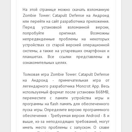
На этой странице можно скачать взломанную
Zombie Tower: Catapult Defense на Андроид
или перейти на сайт разработчика приложения.
Перед установкой взломанной версии,
попробуйте оригинал. Возможны
непредвиденные проблемы на некоторых
устройствах со старой версией операционной
системы, а также на устаревших смартфонах и
планшетах. Все ссылки представлены в
ознакомительных целях.
Толковая игра Zombie Tower: Catapult Defense
на Андроид - примечательная игра от
легендарного разработчика Moncrot App. Весь
используемый формат после установки 868MB,
переместите с памяти устройства игры и
программы на flash память для обеспеченного
пуска игры. Определите версию программного
обеспечения - Требуемая версия Android - 8 и
выше, из-за неподходящих требований, могут
иметь место проблемы с запуском. О славе