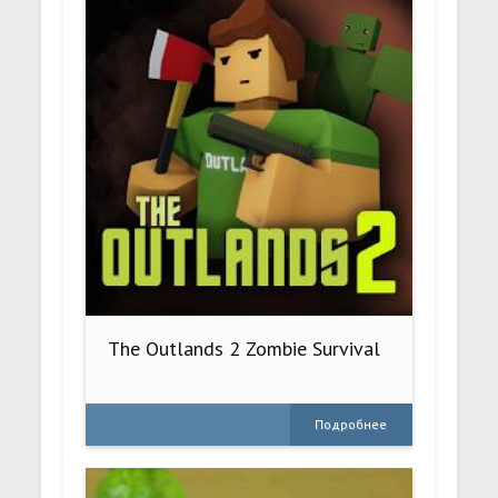
The Outlands 2 Zombie Survival
Подробнее