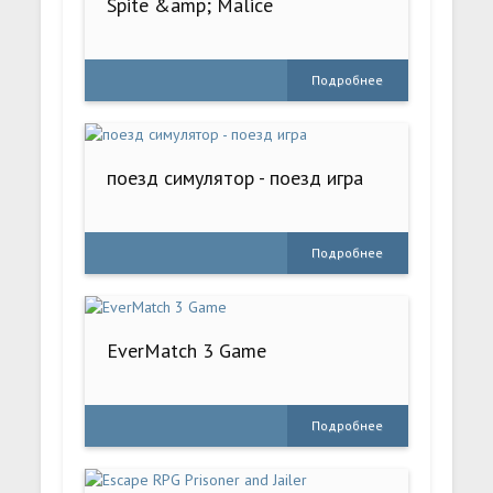
Spite &amp; Malice
Подробнее
поезд симулятор - поезд игра
Подробнее
EverMatch 3 Game
Подробнее