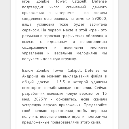
игры Zombie Tower: Catapult Defense
подтвердит число скачиваний данного
приложения в интернете - по свежим
сведениям остановилось на отметке 590000,
ваша установка тоже будет засчитана
сервисом. На первом месте в этой игре - это
разумная и взрослая графическая оболочка, а
вместе с идеальным и неповторимым
содержанием и понятными кнопками
управления и веселыми мелодиями мы
получаем идеальную игрушку.
Взлом Zombie Tower: Catapult Defense на
Андроид на момент выкладывания файла в
общий доступ - 1.3.3 в которой удалены
некоторые неработающие сценарии. Сейчас
разработчик выложил новую версию от 15
июл. 2023?г. - обновитесь, если скачали
устарелую версию приложения. Предлагайте
свой вариант приложения, чтобы первыми
получить новоиспеченные игры и программы
предложенные пользователями этого сайта.