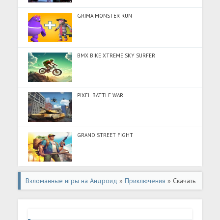
GRIMA MONSTER RUN
BMX BIKE XTREME SKY SURFER
PIXEL BATTLE WAR
GRAND STREET FIGHT
Взломанные игры на Андроид
»
Приключения
» Скачать
Zombie Tower: Catapult Defense (Много денег) на
Андроид