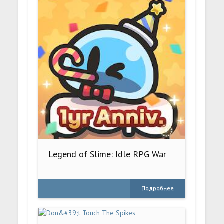
Legend of Slime: Idle RPG War
Подробнее