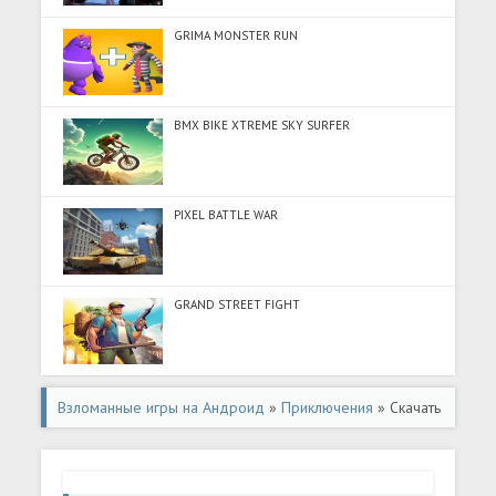
GRIMA MONSTER RUN
BMX BIKE XTREME SKY SURFER
PIXEL BATTLE WAR
GRAND STREET FIGHT
Взломанные игры на Андроид
»
Приключения
» Скачать
Legend of Demon Spirits (Много монет) на Андроид