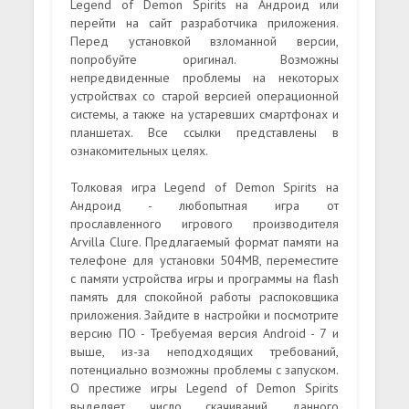
Legend of Demon Spirits на Андроид или
перейти на сайт разработчика приложения.
Перед установкой взломанной версии,
попробуйте оригинал. Возможны
непредвиденные проблемы на некоторых
устройствах со старой версией операционной
системы, а также на устаревших смартфонах и
планшетах. Все ссылки представлены в
ознакомительных целях.
Толковая игра Legend of Demon Spirits на
Андроид - любопытная игра от
прославленного игрового производителя
Arvilla Clure. Предлагаемый формат памяти на
телефоне для установки 504MB, переместите
с памяти устройства игры и программы на flash
память для спокойной работы распоковщика
приложения. Зайдите в настройки и посмотрите
версию ПО - Требуемая версия Android - 7 и
выше, из-за неподходящих требований,
потенциально возможны проблемы с запуском.
О престиже игры Legend of Demon Spirits
выделяет число скачиваний данного