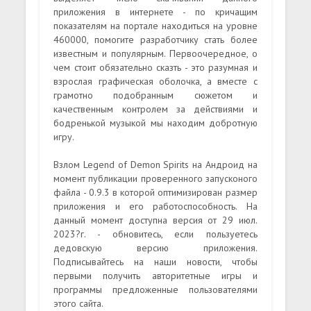
приложения в интернете - по кричащим
показателям на портале находиться на уровне
460000, помогите разработчику стать более
известным и популярным. Первоочередное, о
чем стоит обязательно сказть - это разумная и
взрослая графическая оболочка, а вместе с
грамотно подобранным сюжетом и
качественным контролем за действиями и
бодренькой музыкой мы находим добротную
игру.
Взлом Legend of Demon Spirits на Андроид на
момент публикации проверенного запусконого
файла - 0.9.3 в которой оптимизирован размер
приложения и его работоспособность. На
данный момент доступна версия от 29 июл.
2023?г. - обновитесь, если пользуетесь
дедовскую версию приложения.
Подписывайтесь на наши новости, чтобы
первыми получить авторитетные игры и
программы предложенные пользователями
этого сайта.