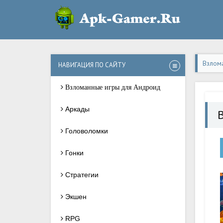
Взлом
НАВИГАЦИЯ ПО САЙТУ
Взломанные игры для Андроид
Аркады
B
Головоломки
Гонки
Стратегии
Экшен
RPG