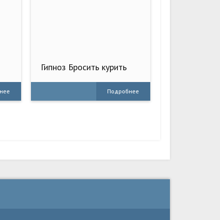
Гипноз Бросить курить
PRO
нее
Подробнее