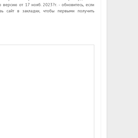
версию от 17 нояб. 2023?г. - обновитесь, если
вь сайт в закладки, чтобы первыми получить