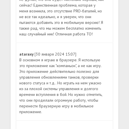
сейчас! Единственная проблема, которая у
меня возникла, это отсутствие PRO-баталий, но
не все так идеально, и я уверен, что они
пытаются добавить это в мобильную версию! Я
также рад, что мы можем бесплатно изменить
наш случайный ник! Отличная работа TO!
ataraxy
[30 января 2024 15:07]
В основном я играю в браузере. Я использую
это приложение как "компаньон", а не как игру.
Это приложение действительно полезно для
управления обновлениями танков, проверки
нового статуса и т.д.. Но играть на нем ужасно
из-за плохой системы управления и долгого
времени вступления в бой. Но нужно отметить,
что они проделали огромную работу, чтобы
перенести браузерную игру в мобильное
приложение.