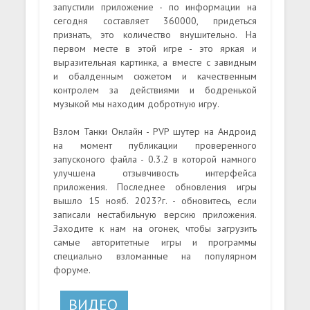
запустили приложение - по информации на
сегодня составляет 360000, придеться
признать, это количество внушительно. На
первом месте в этой игре - это яркая и
выразительная картинка, а вместе с завидным
и обалденным сюжетом и качественным
контролем за действиями и бодренькой
музыкой мы находим добротную игру.
Взлом Танки Онлайн - PVP шутер на Андроид
на момент публикации проверенного
запусконого файла - 0.3.2 в которой намного
улучшена отзывчивость интерфейса
приложения. Последнее обновления игры
вышло 15 нояб. 2023?г. - обновитесь, если
записали нестабильную версию приложения.
Заходите к нам на огонек, чтобы загрузить
самые авторитетные игры и программы
специально взломанные на популярном
форуме.
ВИДЕО