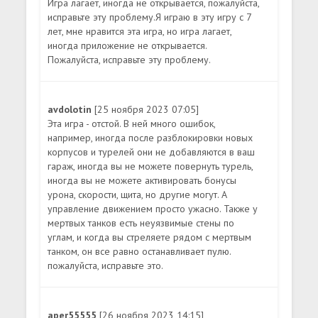
Игра лагает, иногда не открывается, пожалуйста,
исправьте эту проблему.Я играю в эту игру с 7
лет, мне нравится эта игра, но игра лагает,
иногда приложение не открывается.
Пожалуйста, исправьте эту проблему.
avdolotin
[25 ноября 2023 07:05]
Эта игра - отстой. В ней много ошибок,
например, иногда после разблокировки новых
корпусов и турелей они не добавляются в ваш
гараж, иногда вы не можете повернуть турель,
иногда вы не можете активировать бонусы
урона, скорости, щита, но другие могут. А
управление движением просто ужасно. Также у
мертвых танков есть неуязвимые стены по
углам, и когда вы стреляете рядом с мертвым
танком, он все равно останавливает пулю.
пожалуйста, исправьте это.
aper55555
[26 ноября 2023 14:15]