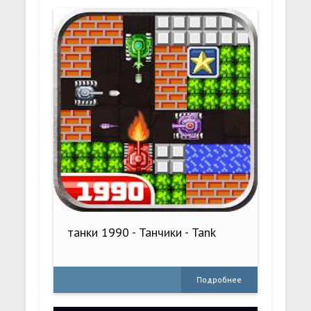
танки 1990 - Танчики - Tank
Подробнее