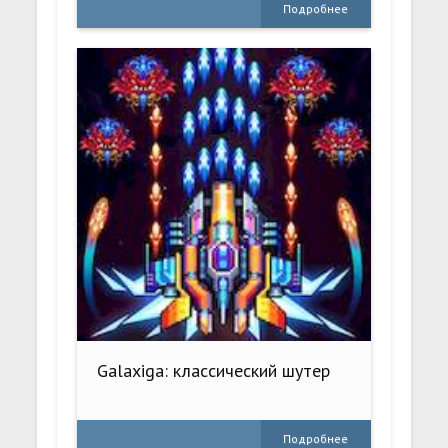
Подробнее
Galaxiga: классический шутер
Подробнее