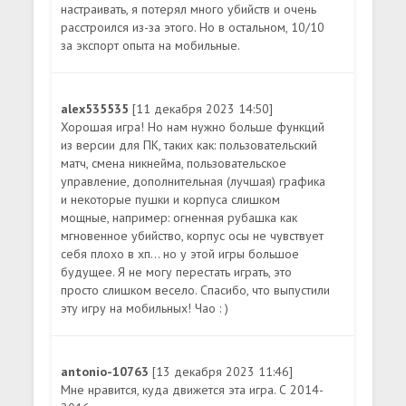
настраивать, я потерял много убийств и очень
расстроился из-за этого. Но в остальном, 10/10
за экспорт опыта на мобильные.
alex535535
[11 декабря 2023 14:50]
Хорошая игра! Но нам нужно больше функций
из версии для ПК, таких как: пользовательский
матч, смена никнейма, пользовательское
управление, дополнительная (лучшая) графика
и некоторые пушки и корпуса слишком
мощные, например: огненная рубашка как
мгновенное убийство, корпус осы не чувствует
себя плохо в хп... но у этой игры большое
будущее. Я не могу перестать играть, это
просто слишком весело. Спасибо, что выпустили
эту игру на мобильных! Чао : )
antonio-10763
[13 декабря 2023 11:46]
Мне нравится, куда движется эта игра. С 2014-