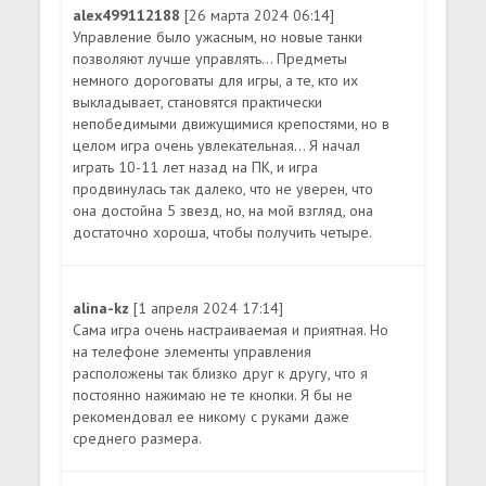
alex499112188
[26 марта 2024 06:14]
Управление было ужасным, но новые танки
позволяют лучше управлять... Предметы
немного дороговаты для игры, а те, кто их
выкладывает, становятся практически
непобедимыми движущимися крепостями, но в
целом игра очень увлекательная... Я начал
играть 10-11 лет назад на ПК, и игра
продвинулась так далеко, что не уверен, что
она достойна 5 звезд, но, на мой взгляд, она
достаточно хороша, чтобы получить четыре.
alina-kz
[1 апреля 2024 17:14]
Сама игра очень настраиваемая и приятная. Но
на телефоне элементы управления
расположены так близко друг к другу, что я
постоянно нажимаю не те кнопки. Я бы не
рекомендовал ее никому с руками даже
среднего размера.