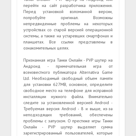
перейти на сайт разработчика приложения.
Перед установкой взломанной версии,
попробуйте оригинал. Возможны
непредвиденные проблемы на некоторых
устройствах со старой версией операционной
системы, а также на устаревших смартфонах и
планшетах. Все ссылки представлены в
ознакомительных целях.
Признанная игра Танки Онлайн - PVP шутер на
Андроид - примечательная игра от
всеизвестного публикатора Alternativa Game
Ltd. Необходимый свободный объем памяти
для установки 627MB, основное, определите
свободное место на телефоне для исправной
инсталляции нужного файла. Внимательно
следите за установленной версией Android -
Требуемая версия Android - 8 и выше, из-за
неподходящих требований, обеспечены
проблемы с запуском. О престиже игры Танки
Онлайн - PVP шутер выделяет сумма
зарегистрированный пользователей, которые