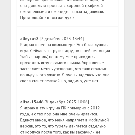
она довольно простая, с хорошей графикой,
ежедневными и еженедельными заданиями.
Продолжайте в том же духе
alleycat8
[7 декабря 2023 13:44]
Я играл в нее на компьютере. Это была лучшая
игра. Сейчас я загрузил игру, но в ней нет опции
"забыл пароль", поэтому мне приходится
проходить игру с самого начала. Управление
заставляет меня чувствовать, что танк скользит
по льду, и это ужасно. Я очень надеюсь, что она
снова станет великой, но, видимо, уже нет.
alisa-15446
[8 декабря 2023 10:06]
Я играю в эту игру на ПК примерно с 2012
года, и с тех пор она мне очень нравится.
Единственное, что меня напрягает в мобильной
версии, это то, что турель двигается отдельно
от корпуса после того, как вы закончили ее