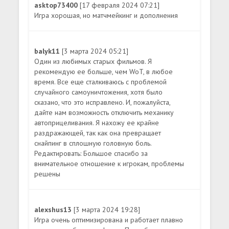
asktop73400
[17 февраля 2024 07:21]
Игра хорошая, но матчмейкинг и дополнения
balyk11
[3 марта 2024 05:21]
Один из любимых старых фильмов. Я
рекомендую ее больше, чем WoT, в любое
время. Все еще сталкиваюсь с проблемой
случайного самоуничтожения, хотя было
сказано, что это исправлено. И, пожалуйста,
дайте нам возможность отключить механику
автоприцеливания. Я нахожу ее крайне
раздражающей, так как она превращает
снайпинг в сплошную головную боль.
Редактировать: Большое спасибо за
внимательное отношение к игрокам, проблемы
решены
alexshus13
[3 марта 2024 19:28]
Игра очень оптимизирована и работает плавно