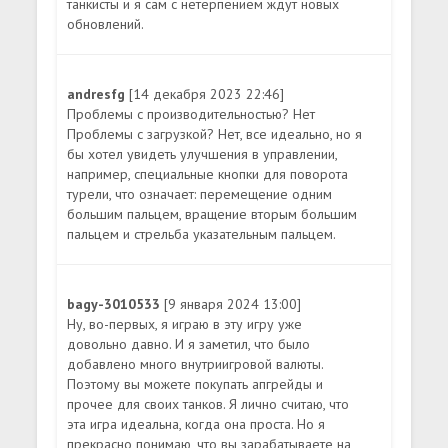
танкисты и я сам с нетерпением ждут новых
обновлений.
andresfg
[14 декабря 2023 22:46]
Проблемы с производительностью? Нет
Проблемы с загрузкой? Нет, все идеально, но я
бы хотел увидеть улучшения в управлении,
например, специальные кнопки для поворота
турели, что означает: перемещение одним
большим пальцем, вращение вторым большим
пальцем и стрельба указательным пальцем.
bagy-3010533
[9 января 2024 13:00]
Ну, во-первых, я играю в эту игру уже
довольно давно. И я заметил, что было
добавлено много внутриигровой валюты.
Поэтому вы можете покупать апгрейды и
прочее для своих танков. Я лично считаю, что
эта игра идеальна, когда она проста. Но я
прекрасно понимаю, что вы зарабатываете на