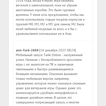
2016 года, когда я играл, игра казалась
веселой и замечательной, пока не убрали
кристальные коробки. Это были суровые
времена. У меня есть предложение, чтобы мы
могли использовать старые модели корпусов и
турелей M0, M1, M2 и M3 для скинов, M2 была
моей любимой моделью из всех, и я бы с
удовольствием использовал ее в бою.
ann-ford-2604
[14 декабря 2023 08:24]
Мобильный запуск Tanki Online - заслуженный
успех. Начиная с беспроблемного кроссплея
игры с ее аналогом на ПК и заканчивая
тактильными и быстро развивающимися
боевыми механиками. Опасения вызывает
только мобильная версия, например,
управление, которое может оказаться сложным
даже для ветеранов игры. Однако даже это
компенсируется удобным интерфейсом и
плавным дизайном меню. В целом это
совершенно потрясающий запуск, и многие