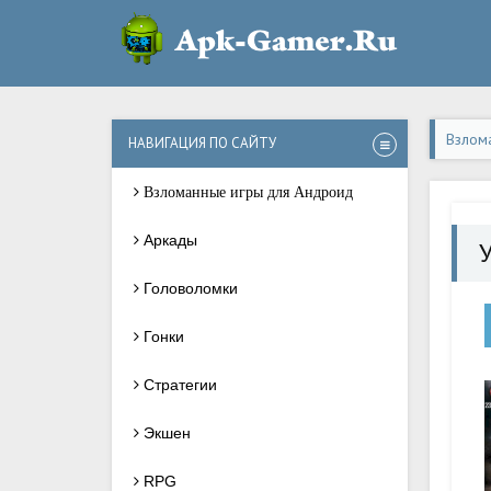
Взлом
НАВИГАЦИЯ ПО САЙТУ
Взломанные игры для Андроид
Аркады
Головоломки
Гонки
Стратегии
Экшен
RPG