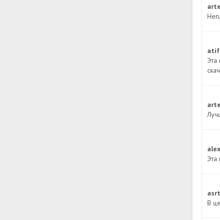
art
Непл
ati
Эта 
ска
art
Луч
ale
Эта
asr
В це