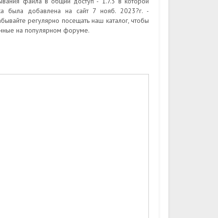
ания файла в общий доступ - 1.7.3 в которой
ка была добавлена на сайт 7 нояб. 2023?г. -
бывайте регулярно посещать наш каталог, чтобы
анные на популярном форуме.