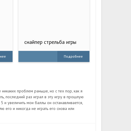
снайпер стрельба игры
2020
нее
Подробнее
 никаких проблем раньше, но с тех пор, как я
ть, последний раз играл в эту игру в прошлую
 5 и увеличить мои баллы он останавливается,
ю его и никогда не играть его снова или