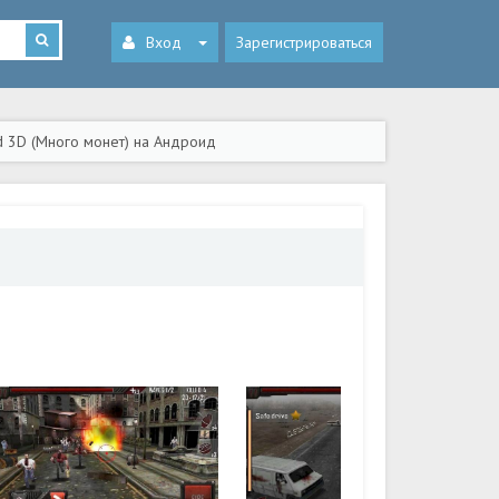
Вход
Зарегистрироваться
d 3D (Много монет) на Андроид