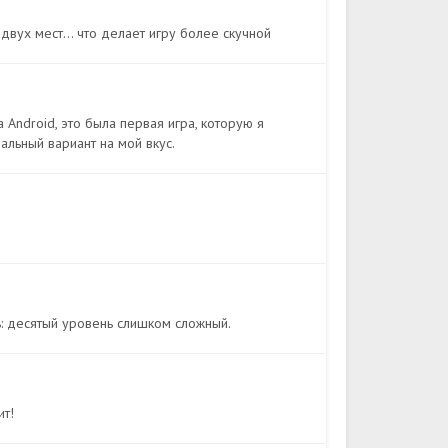
 двух мест... что делает игру более скучной
 Android, это была первая игра, которую я
альный вариант на мой вкус.
ь: десятый уровень слишком сложный.
ит!