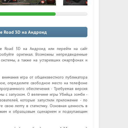
e Road 3D на Андроид
ie Road 3D на Андроид или перейти на сайт
пробуйте оригинал. Возможны непредвиденные
системы, а также на устаревших смартфонах и
 внимания игра от общеизвестного публикатора
вное, определите свободное место на телефоне
программного обеспечения - Требуемая версия
мы с запуском. О велечине игры Убийца зомби -
зователей, которые запустили приложение - по
е свою лепту в статистику. Основная ценность в
схожим и образцовым сценарием и подкупающим