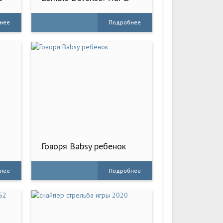
Survival
нее
Подробнее
Говоря Babsy ребенок
нее
Подробнее