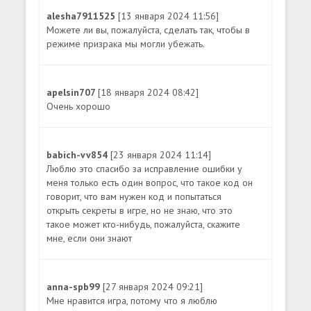
alesha7911525
[13 января 2024 11:56]
Можете ли вы, пожалуйста, сделать так, чтобы в
режиме призрака мы могли убежать.
apelsin707
[18 января 2024 08:42]
Очень хорошо
babich-vv854
[23 января 2024 11:14]
Люблю это спасибо за исправление ошибки у
меня только есть один вопрос, что такое код он
говорит, что вам нужен код и попытаться
открыть секреты в игре, но не знаю, что это
такое может кто-нибудь, пожалуйста, скажите
мне, если они знают
anna-spb99
[27 января 2024 09:21]
Мне нравится игра, потому что я люблю