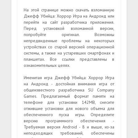
На этой странице можно скачать взломанную
Джефф Убийца: Хоррор Игра на Андроид или
перейти на сайт разработчика приложения.
Перед установкой взломанной версии,
попробуйте оригинал. Возможны
непредвиденные проблемы на некоторых
устройствах со старой версией операционной
системы, а также на устаревших смартфонах и
планшетах. Все ссылки представлены в
ознакомительных целях.
Именитая игра Джефф Убийца: Хоррор Игра
на Андроид - достойная внимания игра от
общеизвестного разработчика SU Company
Games. Предлагаемый формат памяти на
телефоне для установки 142MB, снесите
отжившие установки для нового объема для
обеспеченного пуска игры. Определите
версию программного обеспечения -
Требуемая версия Android - 8 и выше, из-за
неподходящих требований, обеспечены