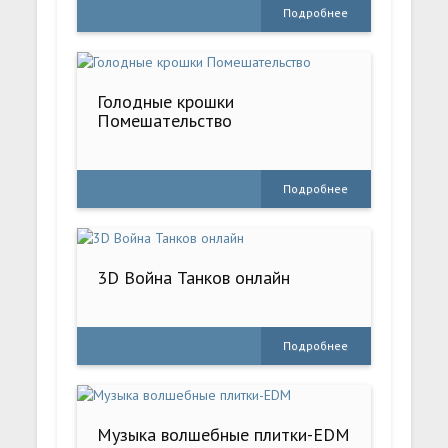
Подробнее
Голодные крошки
Помешательство
Подробнее
3D Bойна Танков онлайн
Подробнее
Музыка волшебные плитки-EDM