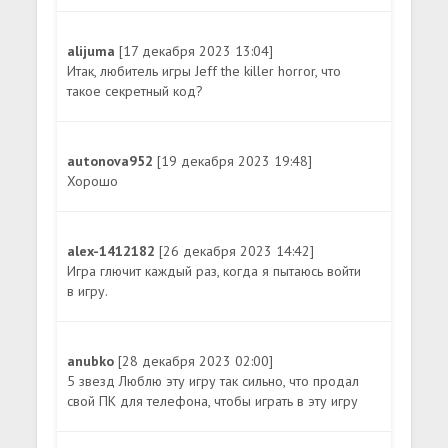
alijuma
[17 декабря 2023 13:04]
Итак, любитель игры Jeff the killer horror, что
такое секретный код?
autonova952
[19 декабря 2023 19:48]
Хорошо
alex-1412182
[26 декабря 2023 14:42]
Игра глючит каждый раз, когда я пытаюсь войти
в игру.
anubko
[28 декабря 2023 02:00]
5 звезд Люблю эту игру так сильно, что продал
свой ПК для телефона, чтобы играть в эту игру