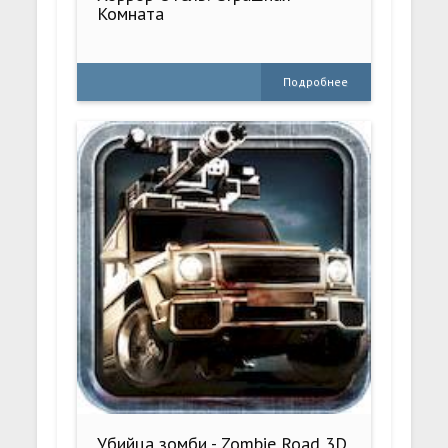
Комната
Подробнее
Убийца зомби - Zombie Road 3D