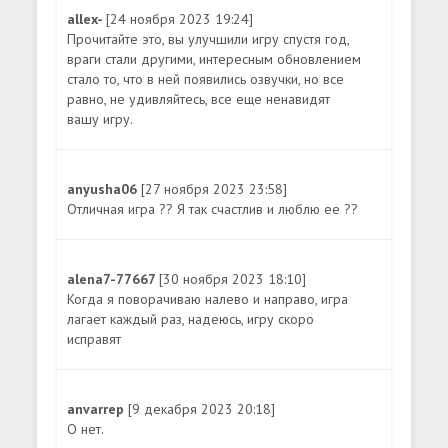
allex-
[24 ноября 2023 19:24]
Прочитайте это, вы улучшили игру спустя год,
враги стали другими, интересным обновлением
стало то, что в ней появились озвучки, но все
равно, не удивляйтесь, все еще ненавидят
вашу игру.
anyusha06
[27 ноября 2023 23:58]
Отличная игра ?? Я так счастлив и люблю ее ??
alena7-77667
[30 ноября 2023 18:10]
Когда я поворачиваю налево и направо, игра
лагает каждый раз, надеюсь, игру скоро
исправят
anvarrep
[9 декабря 2023 20:18]
О нет.