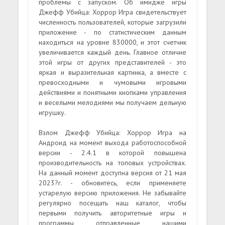
проблемы с запуском. Об имидже игры
Джефф Убийца: Хоррор Игра свидетельствует
численность пользователей, которые загрузили
приложение - по статистическим данным
находиться на уровне 830000, и этот счетчик
увеличивается каждый день. Главное отличие
этой игры от других представителей - это
яркая и выразительная картинка, а вместе с
превосходными и чумовыми игровыми
действиями и понятными кнопками управления
и веселыми мелодиями мы получаем дельную
игрушку.
Взлом Джефф Убийца: Хоррор Игра на
Андроид на момент выхода работоспособной
версии - 2.4.1 в которой повышена
производительность на топовых устройствах.
На данный момент доступна версия от 21 мая
2023?г. - обновитесь, если применяете
устарелую версию приложения. Не забывайте
регулярно посещать наш каталог, чтобы
первыми получить авторитетные игры и
программы отправленные нашими