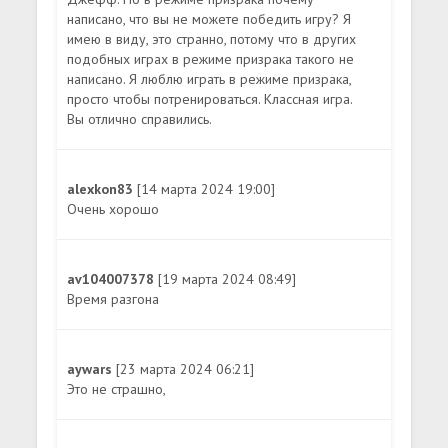
написано, что вы не можете победить игру? Я
имею в виду, это странно, потому что в других
подобных играх в режиме призрака такого не
написано. Я люблю играть в режиме призрака,
просто чтобы потренироваться. Классная игра.
Вы отлично справились.
alexkon83
[14 марта 2024 19:00]
Очень хорошо
av104007378
[19 марта 2024 08:49]
Время разгона
aywars
[23 марта 2024 06:21]
Это не страшно,