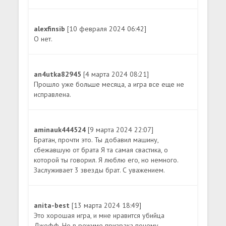
alexfinsib
[10 февраля 2024 06:42]
О нет.
an4utka82945
[4 марта 2024 08:21]
Прошло уже больше месяца, а игра все еще не
исправлена.
aminauk444524
[9 марта 2024 22:07]
Братан, прочти это. Ты добавил машину,
сбежавшую от брата Я та самая свастика, о
которой ты говорил. Я люблю его, но немного.
Заслуживает 3 звезды брат. С уважением.
anita-best
[13 марта 2024 18:49]
Это хорошая игра, и мне нравится убийца
Джефф. Но в режиме призрака почему