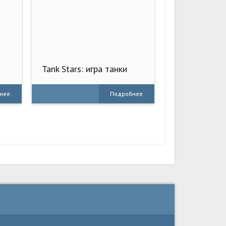
Tank Stars: игра танки
нее
Подробнее