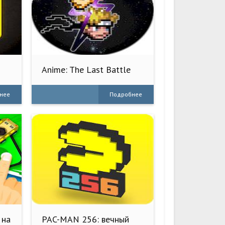
Anime: The Last Battle
нее
Подробнее
 на
PAC-MAN 256: вечный