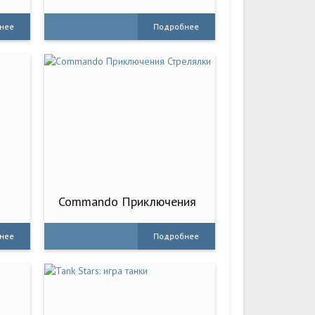
лабиринт
нее
Подробнее
Commando Приключения
Стрелялки
нее
Подробнее