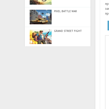
пр
за
PIXEL BATTLE WAR
пр
GRAND STREET FIGHT