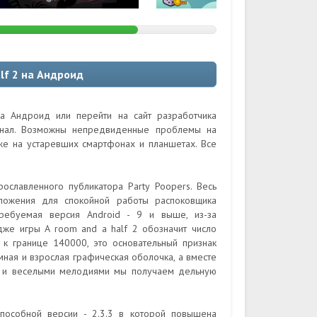
lf 2 на Андроид
а Андроид или перейти на сайт разработчика
гинал. Возможны непредвиденные проблемы на
кже на устаревших смартфонах и планшетах. Все
ославленного публикатора Party Poopers. Весь
ложения для спокойной работы распоковщика
Требуемая версия Android - 9 и выше, из-за
же игры A room and a half 2 обозначит число
к границе 140000, это основательный признак
умная и взрослая графическая оболочка, а вместе
я и веселыми мелодиями мы получаем дельную
особной версии - 2.3.3 в которой повышена