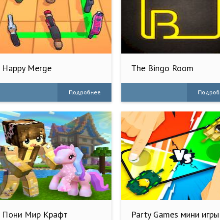
Happy Merge
The Bingo Room
Подробнее
Подроб
Пони Мир Крафт
Party Games мини игры