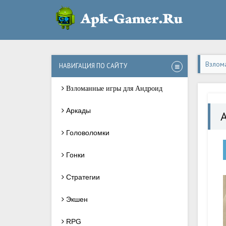
Взлом
НАВИГАЦИЯ ПО САЙТУ
Взломанные игры для Андроид
Аркады
A
Головоломки
Гонки
Стратегии
Экшен
RPG