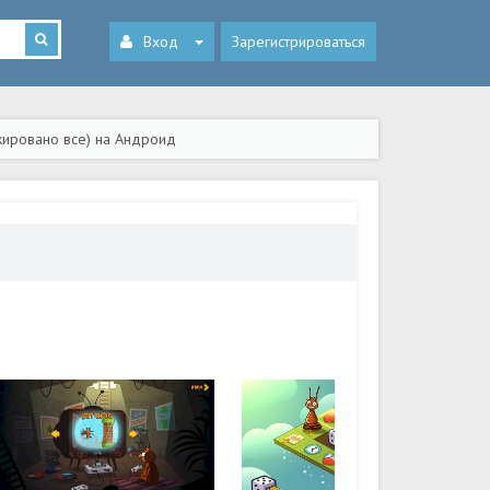
Вход
Зарегистрироваться
окировано все) на Андроид