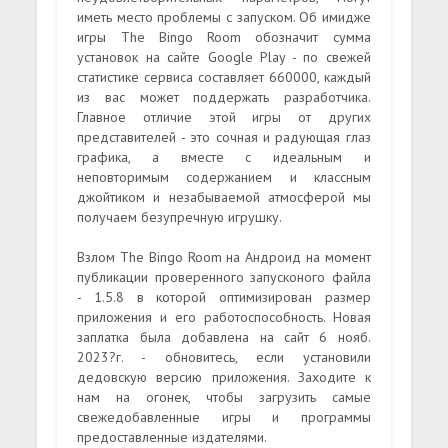
иметь место проблемы с запуском. Об имидже
игры The Bingo Room обозначит сумма
установок на сайте Google Play - по свежей
статистике сервиса составляет 660000, каждый
из вас может поддержать разработчика.
Главное отличие этой игры от других
представителей - это сочная и радующая глаз
графика, а вместе с идеальным и
неповторимым содержанием и классным
джойтиком и незабываемой атмосферой мы
получаем безупречную игрушку.
Взлом The Bingo Room на Андроид на момент
публикации проверенного запусконого файла
- 1.5.8 в которой оптимизирован размер
приложения и его работоспособность. Новая
заплатка была добавлена на сайт 6 нояб.
2023?г. - обновитесь, если установили
дедовскую версию приложения. Заходите к
нам на огонек, чтобы загрузить самые
свежедобавленные игры и программы
предоставленные издателями.