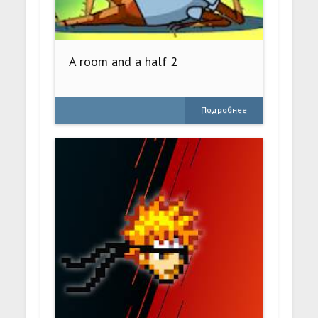
A room and a half 2
Подробнее