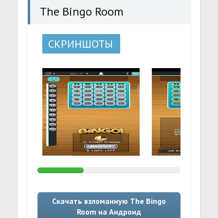
The Bingo Room
СКРИНШОТЫ
Скачать взломанную The Bingo
Room на Андроид