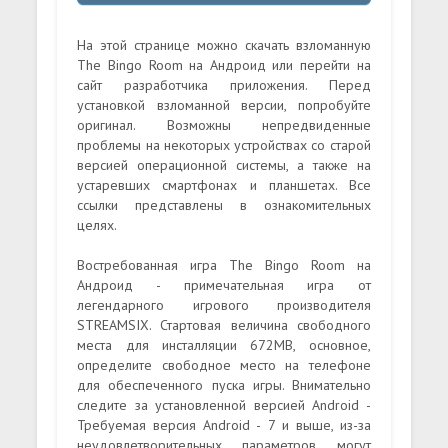
На этой странице можно скачать взломанную
The Bingo Room на Андроид или перейти на
сайт разработчика приложения. Перед
установкой взломанной версии, попробуйте
оригинал. Возможны непредвиденные
проблемы на некоторых устройствах со старой
версией операционной системы, а также на
устаревших смартфонах и планшетах. Все
ссылки представлены в ознакомительных
целях.
Востребованная игра The Bingo Room на
Андроид - примечательная игра от
легендарного игрового производителя
STREAMSIX. Стартовая величина свободного
места для инсталляции 672MB, основное,
определите свободное место на телефоне
для обеспеченного пуска игры. Внимательно
следите за установленной версией Android -
Требуемая версия Android - 7 и выше, из-за
неудовлетворительных параметров, могут