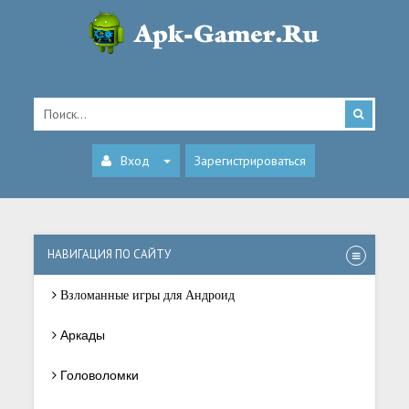
Вход
Зарегистрироваться
НАВИГАЦИЯ ПО САЙТУ
Взломанные игры для Андроид
Аркады
Головоломки