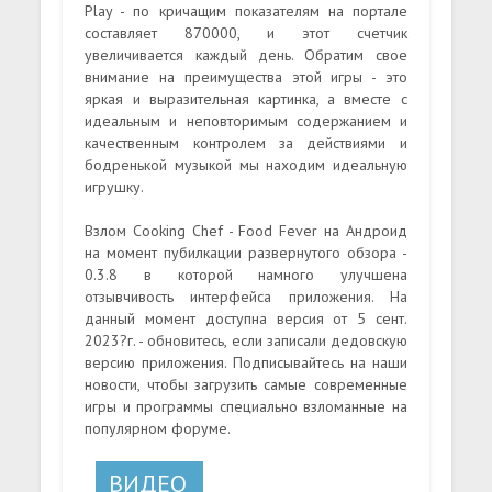
Play - по кричащим показателям на портале
составляет 870000, и этот счетчик
увеличивается каждый день. Обратим свое
внимание на преимущества этой игры - это
яркая и выразительная картинка, а вместе с
идеальным и неповторимым содержанием и
качественным контролем за действиями и
бодренькой музыкой мы находим идеальную
игрушку.
Взлом Cooking Chef - Food Fever на Андроид
на момент пубилкации развернутого обзора -
0.3.8 в которой намного улучшена
отзывчивость интерфейса приложения. На
данный момент доступна версия от 5 сент.
2023?г. - обновитесь, если записали дедовскую
версию приложения. Подписывайтесь на наши
новости, чтобы загрузить самые современные
игры и программы специально взломанные на
популярном форуме.
ВИДЕО