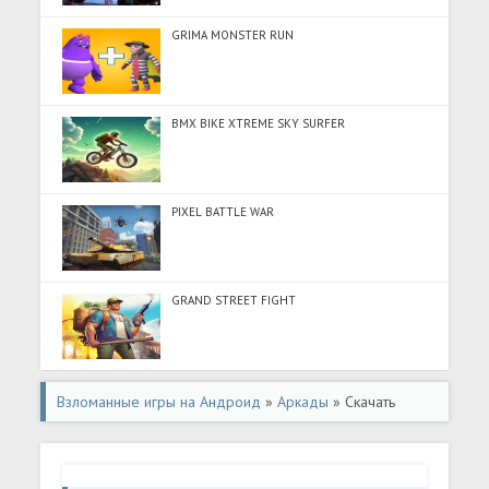
GRIMA MONSTER RUN
BMX BIKE XTREME SKY SURFER
PIXEL BATTLE WAR
GRAND STREET FIGHT
Взломанные игры на Андроид
»
Аркады
» Скачать
Cooking Chef - Food Fever (Разблокировано все) на
Андроид