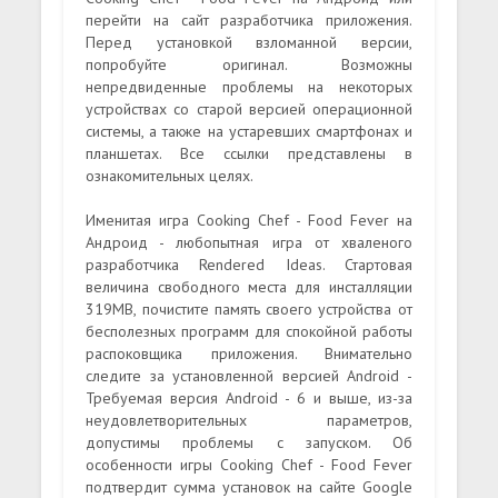
перейти на сайт разработчика приложения.
Перед установкой взломанной версии,
попробуйте оригинал. Возможны
непредвиденные проблемы на некоторых
устройствах со старой версией операционной
системы, а также на устаревших смартфонах и
планшетах. Все ссылки представлены в
ознакомительных целях.
Именитая игра Cooking Chef - Food Fever на
Андроид - любопытная игра от хваленого
разработчика Rendered Ideas. Стартовая
величина свободного места для инсталляции
319MB, почистите память своего устройства от
бесполезных программ для спокойной работы
распоковщика приложения. Внимательно
следите за установленной версией Android -
Требуемая версия Android - 6 и выше, из-за
неудовлетворительных параметров,
допустимы проблемы с запуском. Об
особенности игры Cooking Chef - Food Fever
подтвердит сумма установок на сайте Google