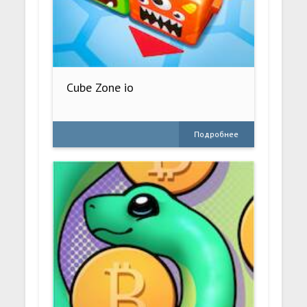
Cube Zone io
Подробнее