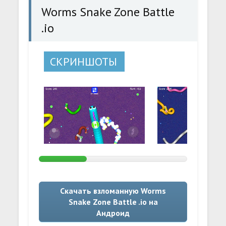
Worms Snake Zone Battle
.io
СКРИНШОТЫ
Скачать взломанную Worms
Snake Zone Battle .io на
Андроид