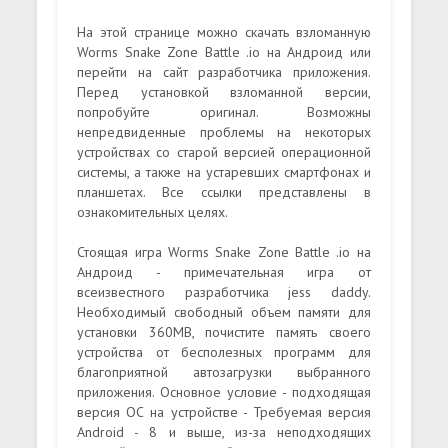
На этой странице можно скачать взломанную
Worms Snake Zone Battle .io на Андроид или
перейти на сайт разработчика приложения.
Перед установкой взломанной версии,
попробуйте оригинал. Возможны
непредвиденные проблемы на некоторых
устройствах со старой версией операционной
системы, а также на устаревших смартфонах и
планшетах. Все ссылки представлены в
ознакомительных целях.
Стоящая игра Worms Snake Zone Battle .io на
Андроид - примечательная игра от
всеизвестного разработчика jess daddy.
Необходимый свободный объем памяти для
установки 360MB, почистите память своего
устройства от бесполезных программ для
благоприятной автозагрузки выбранного
приложения. Основное условие - подходящая
версия ОС на устройстве - Требуемая версия
Android - 8 и выше, из-за неподходящих