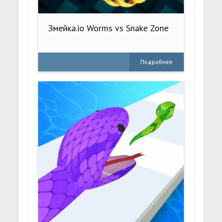
Змейка.io Worms vs Snake Zone
Подробнее