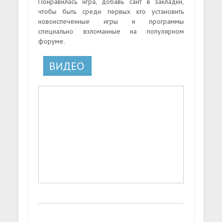
Понравилась игра, добавь сайт в закладки,
чтобы быть среди первых кто установить
новоиспеченные игры и программы
специально взломанные на популярном
форуме.
ВИДЕО