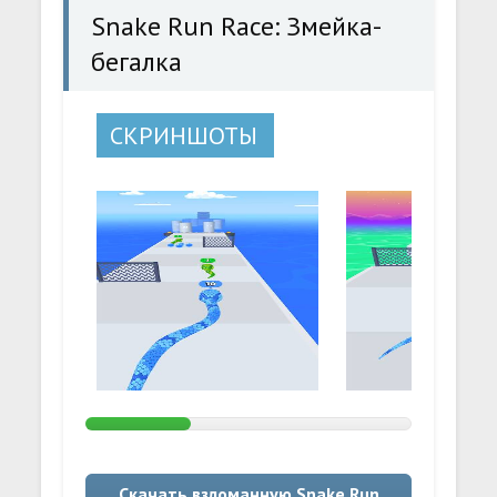
Snake Run Race: Змейка-
бегалка
СКРИНШОТЫ
Скачать взломанную Snake Run