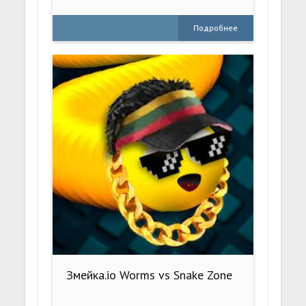
Подробнее
Змейка.io Worms vs Snake Zone