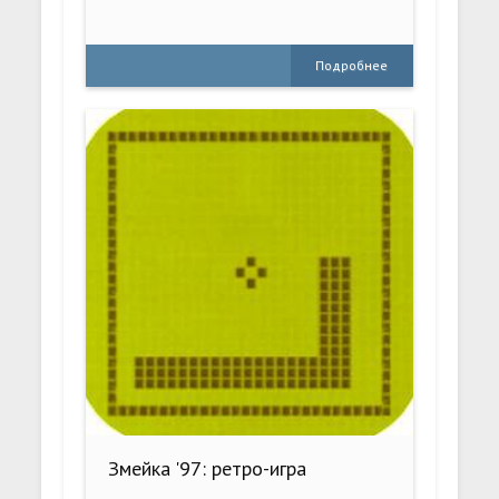
Подробнее
Змейка '97: ретро-игра