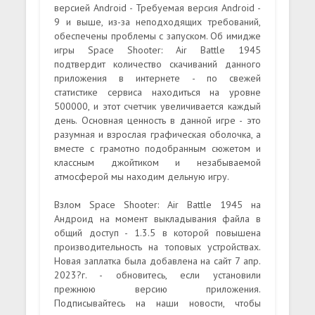
версией Android - Требуемая версия Android -
9 и выше, из-за неподходящих требований,
обеспечены проблемы с запуском. Об имидже
игры Space Shooter: Air Battle 1945
подтвердит количество скачиваний данного
приложения в интернете - по свежей
статистике сервиса находиться на уровне
500000, и этот счетчик увеличивается каждый
день. Основная ценность в данной игре - это
разумная и взрослая графическая оболочка, а
вместе с грамотно подобранным сюжетом и
классным джойтиком и незабываемой
атмосферой мы находим дельную игру.
Взлом Space Shooter: Air Battle 1945 на
Андроид на момент выкладывания файла в
общий доступ - 1.3.5 в которой повышена
производительность на топовых устройствах.
Новая заплатка была добавлена на сайт 7 апр.
2023?г. - обновитесь, если установили
прежнюю версию приложения.
Подписывайтесь на наши новости, чтобы