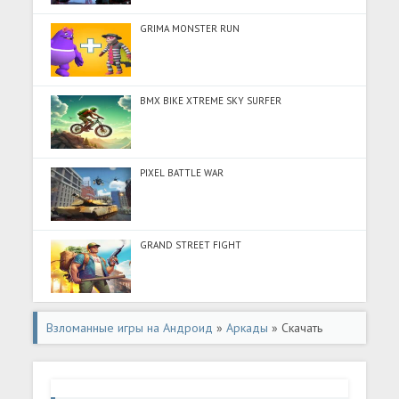
GRIMA MONSTER RUN
BMX BIKE XTREME SKY SURFER
PIXEL BATTLE WAR
GRAND STREET FIGHT
Взломанные игры на Андроид
»
Аркады
» Скачать
Space Shooter: Air Battle 1945 (Разблокировано все) на
Андроид