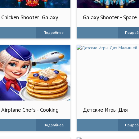
Chicken Shooter: Galaxy
Galaxy Shooter - Space
Attack
Attack
Подробнее
Подроб
Airplane Chefs - Cooking
Детские Игры Для
Game
Малышей 2 Лет
Подробнее
Подроб