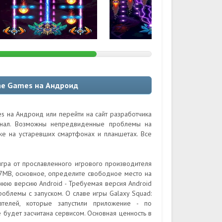
ane Games на Андроид
es на Андроид или перейти на сайт разработчика
гинал. Возможны непредвиденные проблемы на
кже на устаревших смартфонах и планшетах. Все
игра от прославленного игрового производителя
7MB, основное, определите свободное место на
нюю версию Android - Требуемая версия Android
роблемы с запуском. О славе игры Galaxy Squad:
ателей, которые запустили приложение - по
будет засчитана сервисом. Основная ценность в