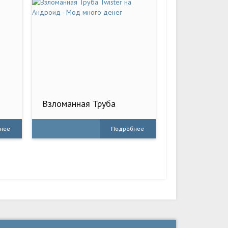
Взломанная Труба
Twister на Андроид -
Мод много денег
нее
Подробнее