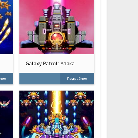
Galaxy Patrol: Атака
ботов
нее
Подробнее