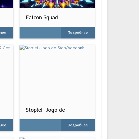
Falcon Squad
нее
Подробнее
Stop!ei - Jogo de
Stop/Adedonh
нее
Подробнее