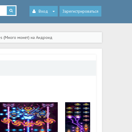
Вход
Зарегистрироваться
es (Много монет) на Андроид