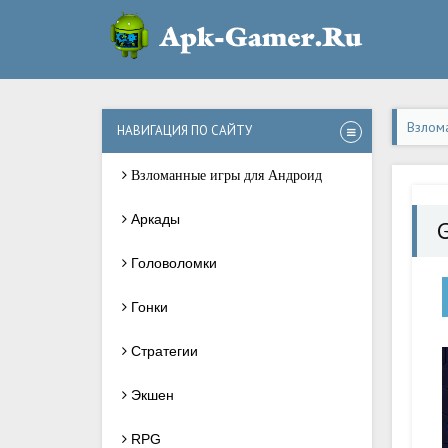
Взлом
НАВИГАЦИЯ ПО САЙТУ
Взломанные игры для Андроид
Аркады
Головоломки
Гонки
Стратегии
Экшен
RPG