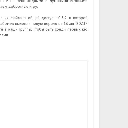
вместе с превосходными и чумовыми игровыми
аем добротную игру.
ания файла в общий доступ - 0.3.2 в которой
аботчик выложил новую версию от 18 авг. 2023?
йте в наши группы, чтобы быть среди первых кто
рами.