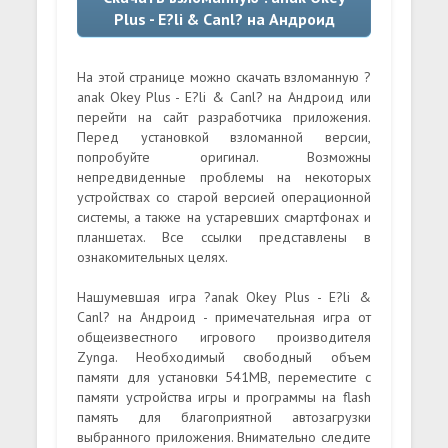
Plus - E?li & Canl? на Андроид
На этой странице можно скачать взломанную ?
anak Okey Plus - E?li & Canl? на Андроид или
перейти на сайт разработчика приложения.
Перед установкой взломанной версии,
попробуйте оригинал. Возможны
непредвиденные проблемы на некоторых
устройствах со старой версией операционной
системы, а также на устаревших смартфонах и
планшетах. Все ссылки представлены в
ознакомительных целях.
Нашумевшая игра ?anak Okey Plus - E?li &
Canl? на Андроид - примечательная игра от
общеизвестного игрового производителя
Zynga. Необходимый свободный объем
памяти для установки 541MB, переместите с
памяти устройства игры и программы на flash
память для благоприятной автозагрузки
выбранного приложения. Внимательно следите