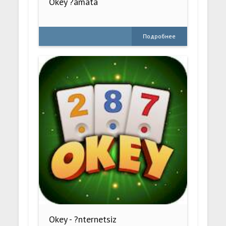
Okey ?amata
Подробнее
Okey - ?nternetsiz