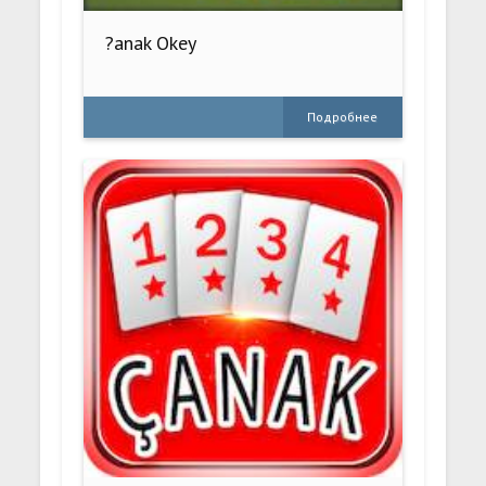
?anak Okey
Подробнее