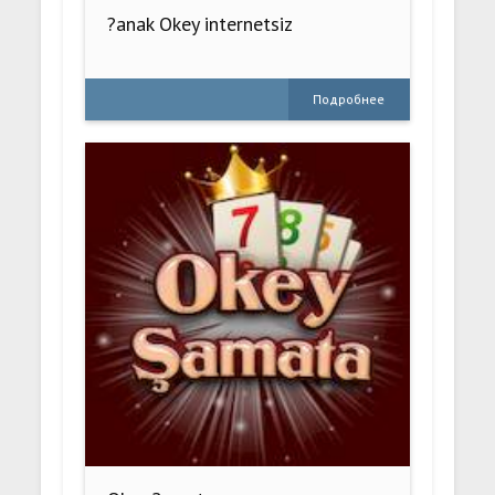
?anak Okey internetsiz
Подробнее