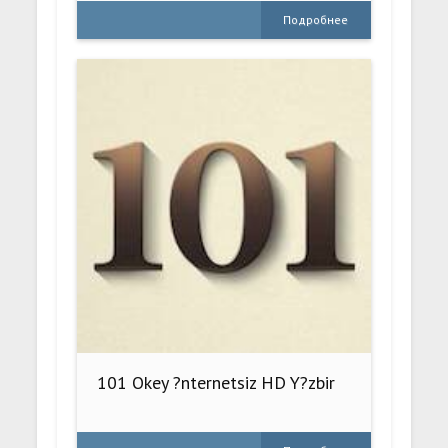
Подробнее
101 Okey ?nternetsiz HD Y?zbir