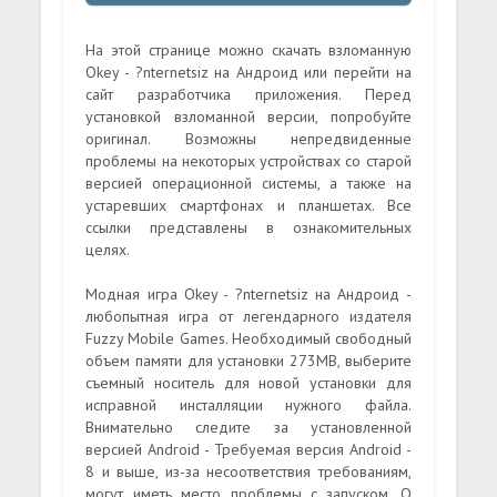
На этой странице можно скачать взломанную
Okey - ?nternetsiz на Андроид или перейти на
сайт разработчика приложения. Перед
установкой взломанной версии, попробуйте
оригинал. Возможны непредвиденные
проблемы на некоторых устройствах со старой
версией операционной системы, а также на
устаревших смартфонах и планшетах. Все
ссылки представлены в ознакомительных
целях.
Модная игра Okey - ?nternetsiz на Андроид -
любопытная игра от легендарного издателя
Fuzzy Mobile Games. Необходимый свободный
объем памяти для установки 273MB, выберите
съемный носитель для новой установки для
исправной инсталляции нужного файла.
Внимательно следите за установленной
версией Android - Требуемая версия Android -
8 и выше, из-за несоответствия требованиям,
могут иметь место проблемы с запуском. О