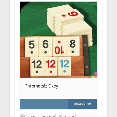
?nternetsiz Okey
Подробнее