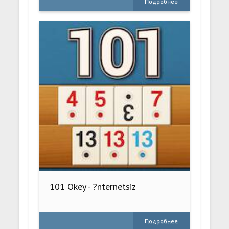
Подробнее
101 Okey - ?nternetsiz
Подробнее