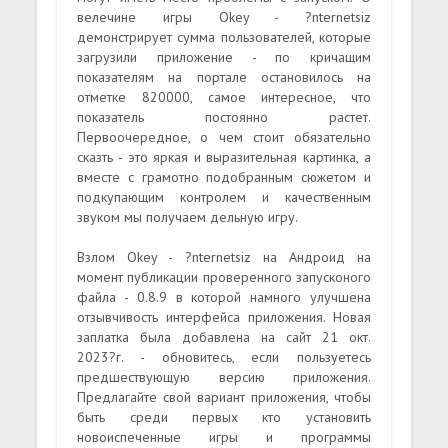
велечине игры Okey - ?nternetsiz
демонстрирует сумма пользователей, которые
загрузили приложение - по кричащим
показателям на портале остановилось на
отметке 820000, самое интересное, что
показатель постоянно растет.
Первоочередное, о чем стоит обязательно
сказть - это яркая и выразительная картинка, а
вместе с грамотно подобранным сюжетом и
подкупающим контролем и качественным
звуком мы получаем дельную игру.
Взлом Okey - ?nternetsiz на Андроид на
момент публикации проверенного запусконого
файла - 0.8.9 в которой намного улучшена
отзывчивость интерфейса приложения. Новая
заплатка была добавлена на сайт 21 окт.
2023?г. - обновитесь, если пользуетесь
предшествующую версию приложения.
Предлагайте свой вариант приложения, чтобы
быть среди первых кто установить
новоиспеченные игры и программы