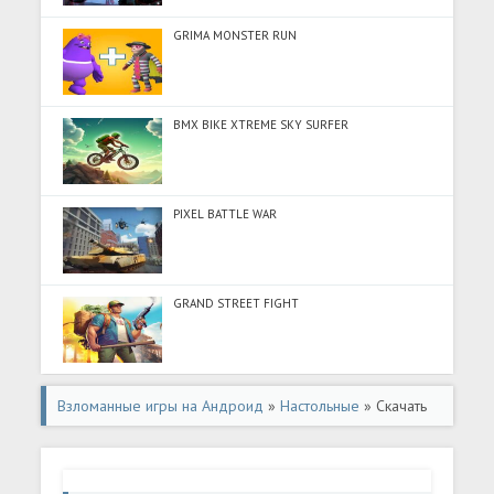
GRIMA MONSTER RUN
BMX BIKE XTREME SKY SURFER
PIXEL BATTLE WAR
GRAND STREET FIGHT
Взломанные игры на Андроид
»
Настольные
» Скачать
Okey - ?nternetsiz (Разблокировано все) на Андроид