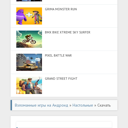
GRIMA MONSTER RUN
BMX BIKE XTREME SKY SURFER
PIXEL BATTLE WAR
GRAND STREET FIGHT
Взломанные игры на Андроид
»
Настольные
» Скачать
Taboo - ?nternetsiz Tabu (Разблокировано все) на
Андроид