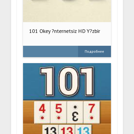
101 Okey ?nternetsiz HD Y?zbir
Подробнее