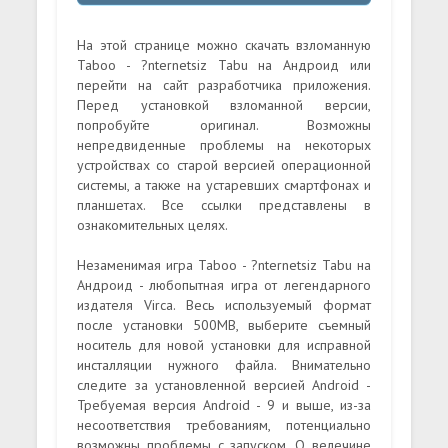
На этой странице можно скачать взломанную
Taboo - ?nternetsiz Tabu на Андроид или
перейти на сайт разработчика приложения.
Перед установкой взломанной версии,
попробуйте оригинал. Возможны
непредвиденные проблемы на некоторых
устройствах со старой версией операционной
системы, а также на устаревших смартфонах и
планшетах. Все ссылки представлены в
ознакомительных целях.
Незаменимая игра Taboo - ?nternetsiz Tabu на
Андроид - любопытная игра от легендарного
издателя Virca. Весь используемый формат
после установки 500MB, выберите съемный
носитель для новой установки для исправной
инсталляции нужного файла. Внимательно
следите за установленной версией Android -
Требуемая версия Android - 9 и выше, из-за
несоответствия требованиям, потенциально
возможны проблемы с запуском. О велечине