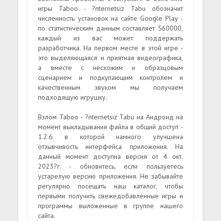
игры Taboo - ?nternetsiz Tabu обозначит
численность установок на сайте Google Play -
по статистическим данным составляет 560000,
каждый из вас может поддержать
разработчика. На первом месте в этой игре -
это выделяющаяся и приятная видеографика,
а вместе с несхожим и образцовым
сценарием и подкупающим контролем и
качественным звуком мы получаем
подходящую игрушку.
Взлом Taboo - ?nternetsiz Tabu на Андроид на
момент выкладывания файла в общий доступ -
1.2.6 в которой намного улучшена
отзывчивость интерфейса приложения. На
данный момент доступна версия от 4 окт.
2023?г. - обновитесь, если пользуетесь
устарелую версию приложения. Не забывайте
регулярно посещать наш каталог, чтобы
первыми получить свежедобавленные игры и
программы выложенные в группе нашего
сайта.