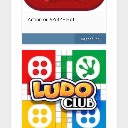
Action ou V?rit? - Hot
Подробнее