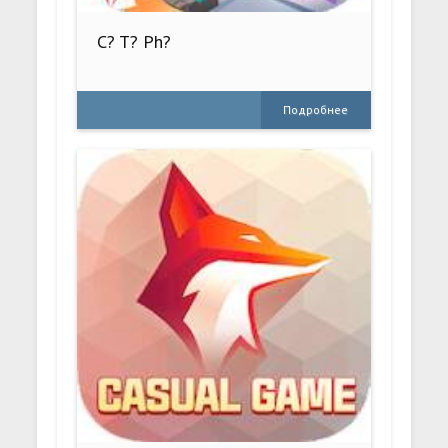
C? T? Ph?
Подробнее