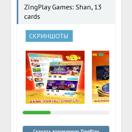
ZingPlay Games: Shan, 13
cards
СКРИНШОТЫ
Скачать взломанную ZingPlay