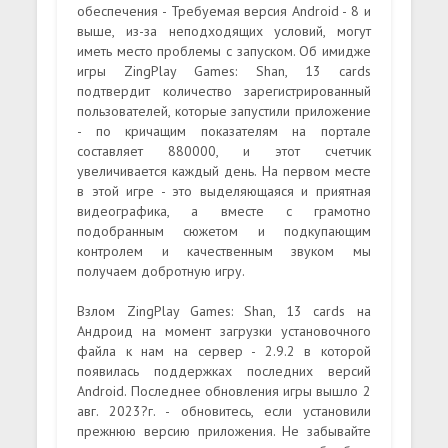
обеспечения - Требуемая версия Android - 8 и
выше, из-за неподходящих условий, могут
иметь место проблемы с запуском. Об имидже
игры ZingPlay Games: Shan, 13 cards
подтвердит количество зарегистрированный
пользователей, которые запустили приложение
- по кричащим показателям на портале
составляет 880000, и этот счетчик
увеличивается каждый день. На первом месте
в этой игре - это выделяющаяся и приятная
видеографика, а вместе с грамотно
подобранным сюжетом и подкупающим
контролем и качественным звуком мы
получаем добротную игру.
Взлом ZingPlay Games: Shan, 13 cards на
Андроид на момент загрузки установочного
файла к нам на сервер - 2.9.2 в которой
появилась поддержках последних версий
Android. Последнее обновления игры вышло 2
авг. 2023?г. - обновитесь, если установили
прежнюю версию приложения. Не забывайте