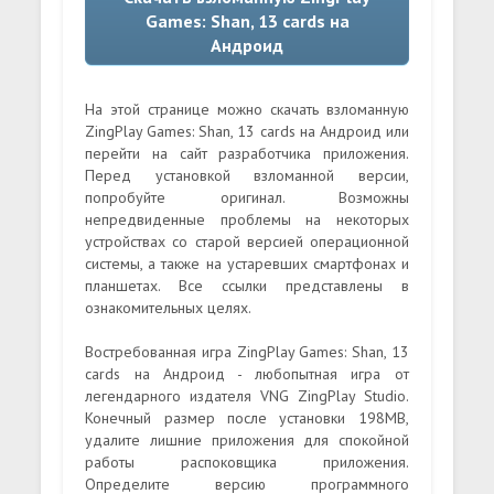
Games: Shan, 13 cards на
Андроид
На этой странице можно скачать взломанную
ZingPlay Games: Shan, 13 cards на Андроид или
перейти на сайт разработчика приложения.
Перед установкой взломанной версии,
попробуйте оригинал. Возможны
непредвиденные проблемы на некоторых
устройствах со старой версией операционной
системы, а также на устаревших смартфонах и
планшетах. Все ссылки представлены в
ознакомительных целях.
Востребованная игра ZingPlay Games: Shan, 13
cards на Андроид - любопытная игра от
легендарного издателя VNG ZingPlay Studio.
Конечный размер после установки 198MB,
удалите лишние приложения для спокойной
работы распоковщика приложения.
Определите версию программного