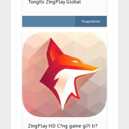
Tongits ZingPlay Global
Подробнее
ZingPlay HD C?ng game gi?i tr?