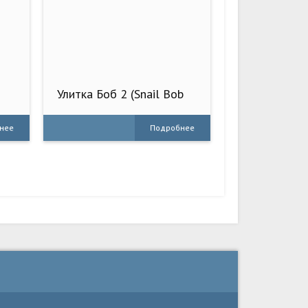
Улитка Боб 2 (Snail Bob
2)
нее
Подробнее