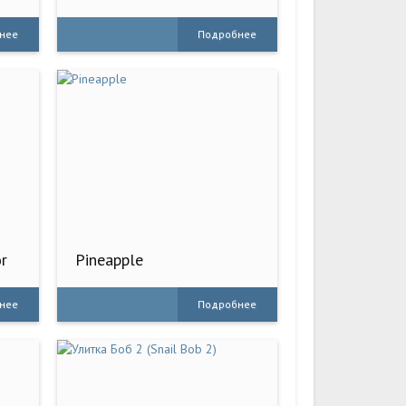
Center
нее
Подробнее
r
Pineapple
нее
Подробнее