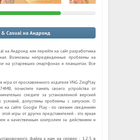
 & Casual на Андроид
al на Андроид или перейти на сайт разработчика
гинал. Возможны непредвиденные проблемы на
кже на устаревших смартфонах и планшетах. Все
я игра от прославленного издателя VNG ZingPlay
4MB, почистите память своего устройства от
нимательно следите за установленной версией
х условий, допустимы проблемы с запуском. О
ок на сайте Google Play - по свежим сведениям
е этой игры от других представителей - это яркая
ием и качественным контролем за действиями и
установочного файла к нам на сервер - 1.2.5 в