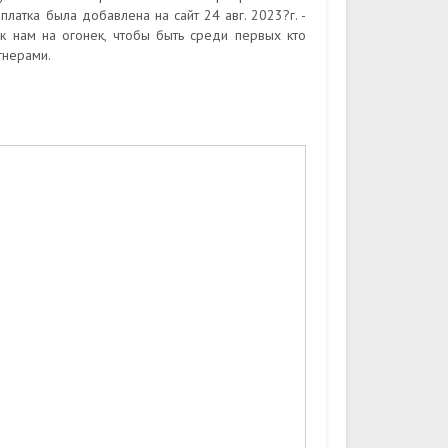
латка была добавлена на сайт 24 авг. 2023?г. -
 к нам на огонек, чтобы быть среди первых кто
тнерами.