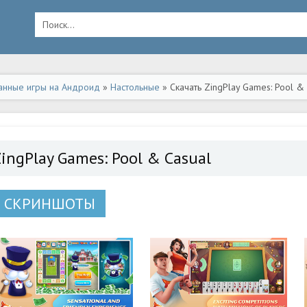
анные игры на Андроид
»
Настольные
» Скачать ZingPlay Games: Pool &
ingPlay Games: Pool & Casual
СКРИНШОТЫ