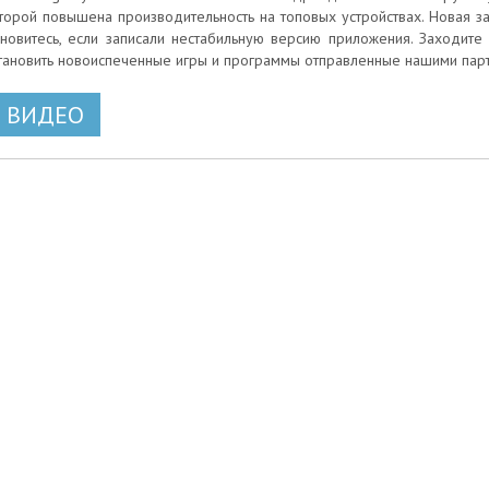
торой повышена производительность на топовых устройствах. Новая зап
новитесь, если записали нестабильную версию приложения. Заходите
тановить новоиспеченные игры и программы отправленные нашими пар
ВИДЕО