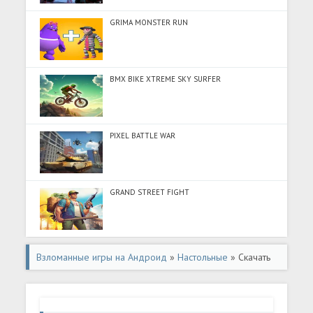
GRIMA MONSTER RUN
BMX BIKE XTREME SKY SURFER
PIXEL BATTLE WAR
GRAND STREET FIGHT
Взломанные игры на Андроид
»
Настольные
» Скачать
Ludo Pool (Много денег) на Андроид