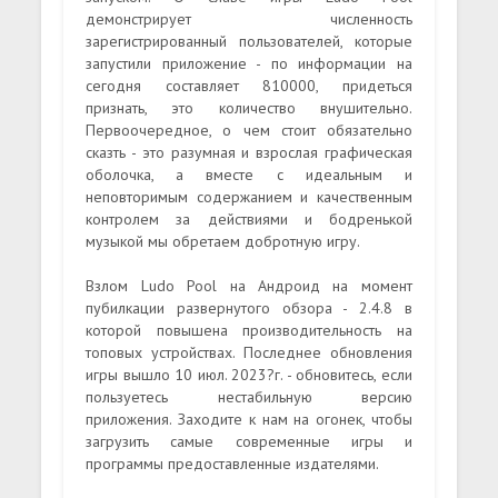
демонстрирует численность
зарегистрированный пользователей, которые
запустили приложение - по информации на
сегодня составляет 810000, придеться
признать, это количество внушительно.
Первоочередное, о чем стоит обязательно
сказть - это разумная и взрослая графическая
оболочка, а вместе с идеальным и
неповторимым содержанием и качественным
контролем за действиями и бодренькой
музыкой мы обретаем добротную игру.
Взлом Ludo Pool на Андроид на момент
пубилкации развернутого обзора - 2.4.8 в
которой повышена производительность на
топовых устройствах. Последнее обновления
игры вышло 10 июл. 2023?г. - обновитесь, если
пользуетесь нестабильную версию
приложения. Заходите к нам на огонек, чтобы
загрузить самые современные игры и
программы предоставленные издателями.