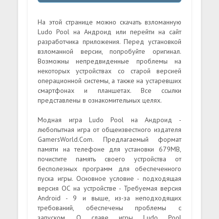
На этой странице можно скачать взломанную
Ludo Pool на Андроид или перейти на сайт
разработчика приложения. Перед установкой
взломанной версии, попробуйте оригинал.
Возможны непредвиденные проблемы на
некоторых устройствах со старой версией
операционной системы, а также на устаревших
смартфонах и планшетах. Все ссылки
представлены в ознакомительных целях.
Модная игра Ludo Pool на Андроид -
любопытная игра от общеизвестного издателя
GamersWorld.Com. Предлагаемый формат
памяти на телефоне для установки 679MB,
почистите память своего устройства от
бесполезных программ для обеспеченного
пуска игры. Основное условие - подходящая
версия ОС на устройстве - Требуемая версия
Android - 9 и выше, из-за неподходящих
требований, обеспечены проблемы с
запуском. О славе игры Ludo Pool