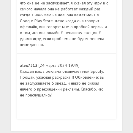
что она ее не заслуживает. я скачал эту игру и с
самого начала она не работает. каждый раз,
когда я нажимаю на нее, она ведет меня в
Google Play Store. даже когда она говорит
оффлайн, они говорят мне о пробной версии и
о том, что она онлайн. Я ненавижу лжецов. Я
удалю игру, если проблема не будет решена
немедленно.
alex7513
[24 марта 2024 19:49]
Каждая ваша реклама отключает мой Spotify.
Прощай, ужасная раскраска!!! Обновление: вы
не заслуживаете 5 звезд, и никто не сказал
ничего о прекращении рекламы. Спасибо, что
не прислушались!