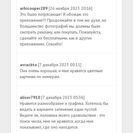
arhicooper289
[26 ноября 2023 20:16]
Это было потрясающе! Я обожаю это
приложение!!! Продолжайте в том же духе, но
большинство фотографий мы должны были
смотреть рекламу или покупать. Пожалуйста,
сделайте их бесплатными, как в других
приложениях. Спасибо!
avrackto
[7 декабря 2023 00:11]
Она очень хорошая, и мне нравятся цветные
картинки по номерам.
aliser7910
[7 декабря 2023 05:36]
Нравится разнообразие и графика. Хотелось бы
видеть в варианте затенения один пустой.
Видите ли, половина моего удовольствия - это
поиск числа, мне не нравится, когда мне
показывают, где оно находится.