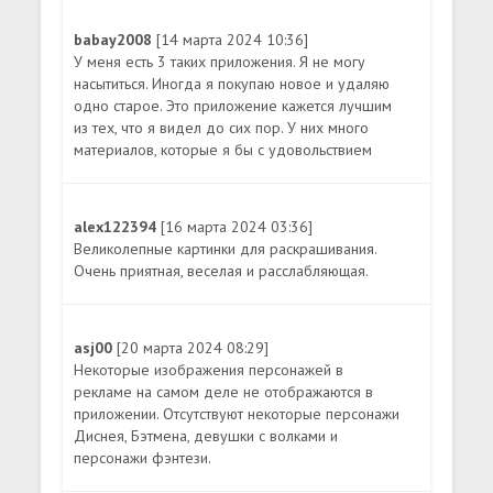
babay2008
[14 марта 2024 10:36]
У меня есть 3 таких приложения. Я не могу
насытиться. Иногда я покупаю новое и удаляю
одно старое. Это приложение кажется лучшим
из тех, что я видел до сих пор. У них много
материалов, которые я бы с удовольствием
alex122394
[16 марта 2024 03:36]
Великолепные картинки для раскрашивания.
Очень приятная, веселая и расслабляющая.
asj00
[20 марта 2024 08:29]
Некоторые изображения персонажей в
рекламе на самом деле не отображаются в
приложении. Отсутствуют некоторые персонажи
Диснея, Бэтмена, девушки с волками и
персонажи фэнтези.