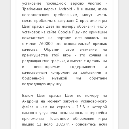
установите последнюю версию Android -
Требуемая версия Android - 8 и выше, из-за
несоответствия требованиям, могут иметь
место проблемы с запуском. О престиже игры
Цвет краски: Цвет по номеру обозначит число
установок на сайте Google Play - по кричащим
показателям на портале остановилось на
отметке 760000, это основательный признак
качества. Обратим свое внимание на
преимущества этой игры - это сочная и
радующая глаз графика, а вместе с идеальным
и неповторимым содержанием и
качественным контролем за действиями и
бодренькой музыкой мы обретаем
подходящую игрушку.
Взлом Цвет краски: Цвет по номеру на
Андроид на момент загрузки установочного
файла к нам на сервер - 2.3.8 в которой
намного улучшена отзывчивость интерфейса
приложения. Последнее обновления игры
вышло 12 нояб. 2023?г. - обновитесь, если