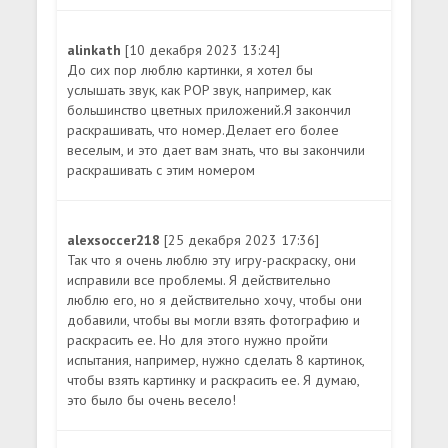
alinkath
[10 декабря 2023 13:24]
До сих пор люблю картинки, я хотел бы
услышать звук, как POP звук, например, как
большинство цветных приложений.Я закончил
раскрашивать, что номер.Делает его более
веселым, и это дает вам знать, что вы закончили
раскрашивать с этим номером
alexsoccer218
[25 декабря 2023 17:36]
Так что я очень люблю эту игру-раскраску, они
исправили все проблемы. Я действительно
люблю его, но я действительно хочу, чтобы они
добавили, чтобы вы могли взять фотографию и
раскрасить ее. Но для этого нужно пройти
испытания, например, нужно сделать 8 картинок,
чтобы взять картинку и раскрасить ее. Я думаю,
это было бы очень весело!