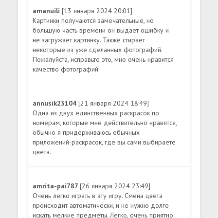
amanuili
[13 января 2024 20:01]
Картинки получаются замечательные, но
большую часть времени он выдает ошибку и
не загружает картинку. Также стирает
некоторые из уже сделанных фотографий.
Пожалуйста, исправьте это, мне очень нравится
качество фотографий.
annusik23104
[21 января 2024 18:49]
Одна из двух единственных раскрасок по
номерам, которые мне действительно нравятся,
обычно я придерживаюсь обычных
приложений-раскрасок, где вы сами выбираете
цвета.
amrita-pai787
[26 января 2024 23:49]
Очень легко играть в эту игру. Смена цвета
происходит автоматически, и не нужно долго
искать мелкие предметы. Легко, очень приятно.