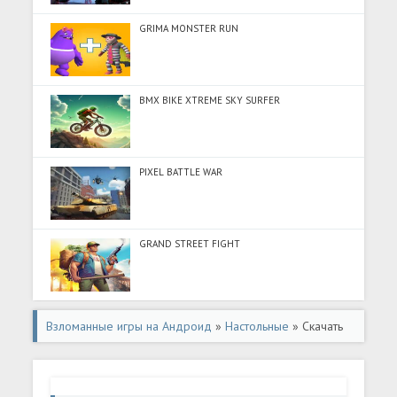
GRIMA MONSTER RUN
BMX BIKE XTREME SKY SURFER
PIXEL BATTLE WAR
GRAND STREET FIGHT
Взломанные игры на Андроид
»
Настольные
» Скачать
Цвет краски: Цвет по номеру (Разблокировано все) на
Андроид