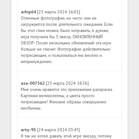
arhip64
[23 марта 2024 16:01]
Отличные фотографии, но часто они не
загружаются после длительного ожидания. Если
бы этот глюк можно было исправить, я думаю,
игра получила бы 5 звезд. ОБНОВЛЕННЫЙ
ОБЗОР: После нескольких обновлений эта игра
больше не глючит. Фотографии действительно
потрясающие, и пользоваться ею весело и
непринужденно.
aza-007562
[23 марта 2024 18:36]
Мне очень нравится это приложение-раскраска.
Картинки великолепны, а цвета просто
потрясающие! Женские образы совершенно
необычны.
arty-93
[24 марта 2024 03:43]
Я так не хотел давать этой игре звезду, потому