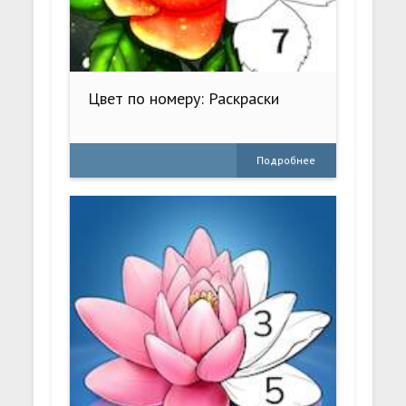
Цвет по номеру: Раскраски
Подробнее