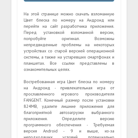
На этой странице можно скачать взломанную
Цвет блеска по номеру на Андроид или
перейти на сайт разработчика приложения.
Перед установкой взломанной версии,
попробуйте оригинал. Возможны
непредвиденные проблемы на некоторых
устройствах со старой версией операционной
системы, а также на устаревших смартфонах и
планшетах. Все ссылки представлены в
ознакомительных целях.
Востребованная игра Цвет блеска по номеру
на Андроид - привлекательная игра от
прославленного игрового производителя
FANGENT. Конечный размер после установки
824MB, удалите лишние приложения для
благоприятной автозагрузки выбранного
приложения. Определите версию
программного обеспечения - Требуемая
версия Android - 9 и выше, из-за
неподходящих условий, потенциально