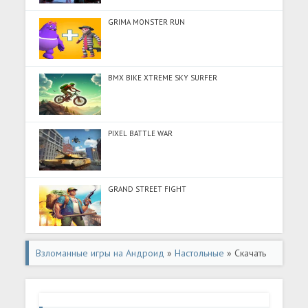
GRIMA MONSTER RUN
BMX BIKE XTREME SKY SURFER
PIXEL BATTLE WAR
GRAND STREET FIGHT
Взломанные игры на Андроид
»
Настольные
» Скачать
Цвет блеска по номеру (Разблокировано все) на
Андроид