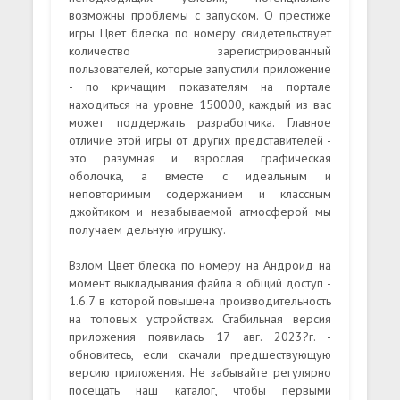
возможны проблемы с запуском. О престиже
игры Цвет блеска по номеру свидетельствует
количество зарегистрированный
пользователей, которые запустили приложение
- по кричащим показателям на портале
находиться на уровне 150000, каждый из вас
может поддержать разработчика. Главное
отличие этой игры от других представителей -
это разумная и взрослая графическая
оболочка, а вместе с идеальным и
неповторимым содержанием и классным
джойтиком и незабываемой атмосферой мы
получаем дельную игрушку.
Взлом Цвет блеска по номеру на Андроид на
момент выкладывания файла в общий доступ -
1.6.7 в которой повышена производительность
на топовых устройствах. Стабильная версия
приложения появилась 17 авг. 2023?г. -
обновитесь, если скачали предшествующую
версию приложения. Не забывайте регулярно
посещать наш каталог, чтобы первыми