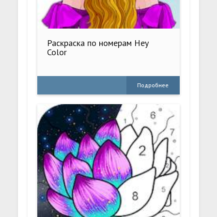
Раскраска по номерам Hey
Color
Подробнее