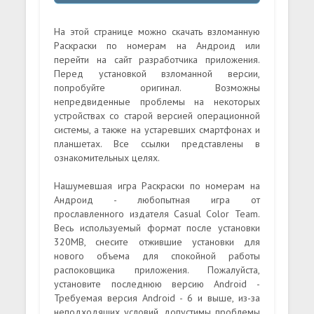
На этой странице можно скачать взломанную
Раскраски по номерам на Андроид или
перейти на сайт разработчика приложения.
Перед установкой взломанной версии,
попробуйте оригинал. Возможны
непредвиденные проблемы на некоторых
устройствах со старой версией операционной
системы, а также на устаревших смартфонах и
планшетах. Все ссылки представлены в
ознакомительных целях.
Нашумевшая игра Раскраски по номерам на
Андроид - любопытная игра от
прославленного издателя Casual Color Team.
Весь используемый формат после установки
320MB, снесите отжившие установки для
нового объема для спокойной работы
распоковщика приложения. Пожалуйста,
установите последнюю версию Android -
Требуемая версия Android - 6 и выше, из-за
неподходящих условий, допустимы проблемы