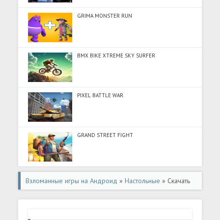
GRIMA MONSTER RUN
BMX BIKE XTREME SKY SURFER
PIXEL BATTLE WAR
GRAND STREET FIGHT
Взломанные игры на Андроид
»
Настольные
» Скачать
Раскраски по номерам (Много денег) на Андроид