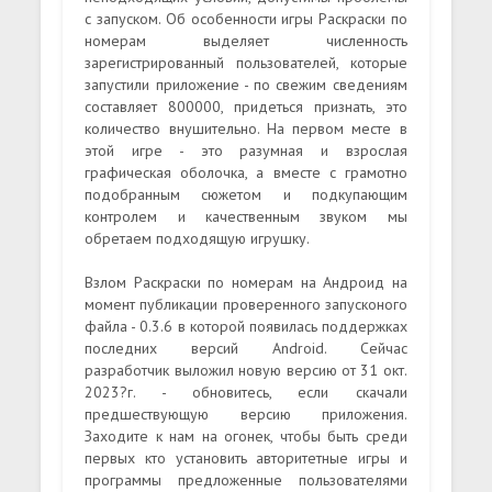
с запуском. Об особенности игры Раскраски по
номерам выделяет численность
зарегистрированный пользователей, которые
запустили приложение - по свежим сведениям
составляет 800000, придеться признать, это
количество внушительно. На первом месте в
этой игре - это разумная и взрослая
графическая оболочка, а вместе с грамотно
подобранным сюжетом и подкупающим
контролем и качественным звуком мы
обретаем подходящую игрушку.
Взлом Раскраски по номерам на Андроид на
момент публикации проверенного запусконого
файла - 0.3.6 в которой появилась поддержках
последних версий Android. Сейчас
разработчик выложил новую версию от 31 окт.
2023?г. - обновитесь, если скачали
предшествующую версию приложения.
Заходите к нам на огонек, чтобы быть среди
первых кто установить авторитетные игры и
программы предложенные пользователями