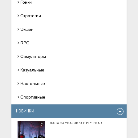
Гонки
Стратегии
Экшен
RPG
Симуляторы
Казуальные
Настольные
Спортивные
НОВИНКИ
ОХОТА НА УЖАСОВ SCP PIPE HEAD