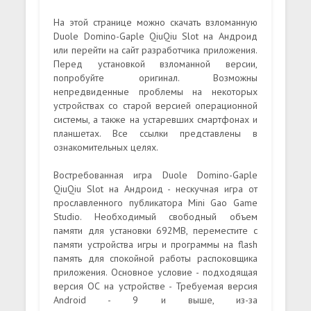
На этой странице можно скачать взломанную
Duole Domino-Gaple QiuQiu Slot на Андроид
или перейти на сайт разработчика приложения.
Перед установкой взломанной версии,
попробуйте оригинал. Возможны
непредвиденные проблемы на некоторых
устройствах со старой версией операционной
системы, а также на устаревших смартфонах и
планшетах. Все ссылки представлены в
ознакомительных целях.
Востребованная игра Duole Domino-Gaple
QiuQiu Slot на Андроид - нескучная игра от
прославленного публикатора Mini Gao Game
Studio. Необходимый свободный объем
памяти для установки 692MB, переместите с
памяти устройства игры и программы на flash
память для спокойной работы распоковщика
приложения. Основное условие - подходящая
версия ОС на устройстве - Требуемая версия
Android - 9 и выше, из-за