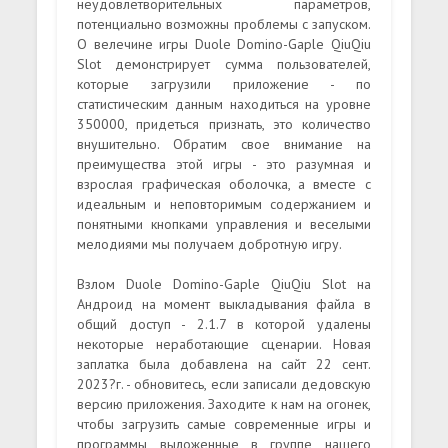
неудовлетворительных параметров,
потенциально возможны проблемы с запуском.
О велечине игры Duole Domino-Gaple QiuQiu
Slot демонстрирует сумма пользователей,
которые загрузили приложение - по
статистическим данным находиться на уровне
350000, придеться признать, это количество
внушительно. Обратим свое внимание на
преимущества этой игры - это разумная и
взрослая графическая оболочка, а вместе с
идеальным и неповторимым содержанием и
понятными кнопками управления и веселыми
мелодиями мы получаем добротную игру.
Взлом Duole Domino-Gaple QiuQiu Slot на
Андроид на момент выкладывания файла в
общий доступ - 2.1.7 в которой удалены
некоторые неработающие сценарии. Новая
заплатка была добавлена на сайт 22 сент.
2023?г. - обновитесь, если записали дедовскую
версию приложения. Заходите к нам на огонек,
чтобы загрузить самые современные игры и
программы выложенные в группе нашего