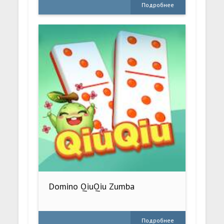
Подробнее
Domino QiuQiu Zumba
Подробнее