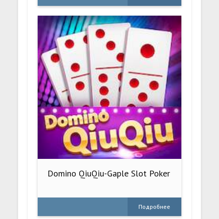
Domino QiuQiu-Gaple Slot Poker
Подробнее