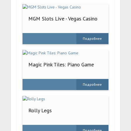
MGM Slots Live - Vegas Casino
Подробнее
Magic Pink Tiles: Piano Game
Подробнее
Rolly Legs
Подробнее