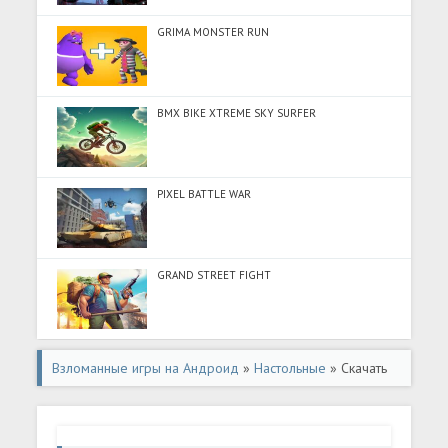
GRIMA MONSTER RUN
BMX BIKE XTREME SKY SURFER
PIXEL BATTLE WAR
GRAND STREET FIGHT
Взломанные игры на Андроид
»
Настольные
» Скачать
Duole Domino-Gaple QiuQiu Slot (Много монет) на
Андроид