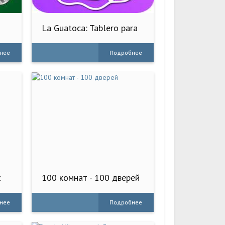
La Guatoca: Tablero para
beber
нее
Подробнее
c
100 комнат - 100 дверей
нее
Подробнее