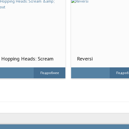
Hopping Heads: Scream
Reversi
&amp; Shout
Подробнее
Подроб