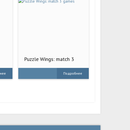
Puzzle Wings: match 3
games
нее
Подробнее