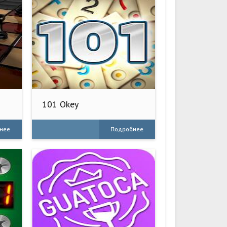
101 Okey
нее
Подробнее