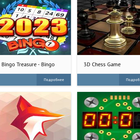
Bingo Treasure - Bingo
3D Chess Game
Games
Подробнее
Подроб