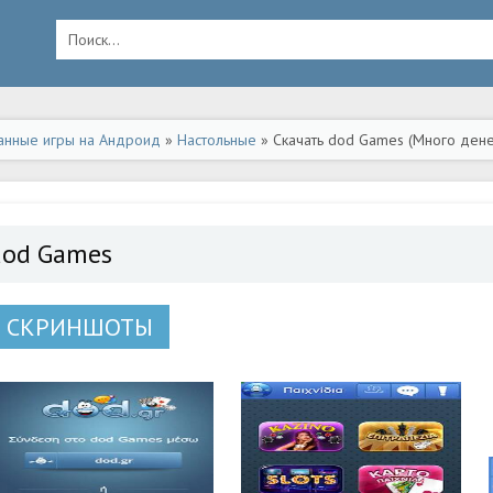
анные игры на Андроид
»
Настольные
» Скачать dod Games (Много дене
dod Games
СКРИНШОТЫ