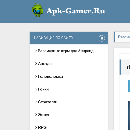
Взлом
НАВИГАЦИЯ ПО САЙТУ
Взломанные игры для Андроид
Аркады
Головоломки
Гонки
Стратегии
Экшен
RPG