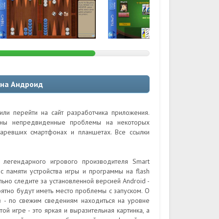
 на Андроид
ли перейти на сайт разработчика приложения.
ожны непредвиденные проблемы на некоторых
таревших смартфонах и планшетах. Все ссылки
легендарного игрового производителя Smart
с памяти устройства игры и программы на flash
ьно следите за установленной версией Android -
оятно будут иметь место проблемы с запуском. О
 - по свежим сведениям находиться на уровне
ой игре - это яркая и выразительная картинка, а