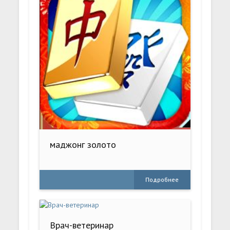
маджонг золото
Подробнее
Врач-ветеринар