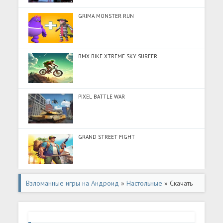
GRIMA MONSTER RUN
BMX BIKE XTREME SKY SURFER
PIXEL BATTLE WAR
GRAND STREET FIGHT
Взломанные игры на Андроид
»
Настольные
» Скачать
Маджонг Бесконечный (Много денег) на Андроид