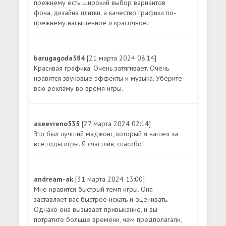
прежнему есть широкий выбор вариантов
фона, дизайна плитки, а качество графики по-
прежнему насыщенное и красочное.
barugagoda584
[21 марта 2024 08:14]
Красивая графика. Очень затягивает. Очень
нравятся звуковые эффекты и музыка. Уберите
всю рекламу во время игры.
aseevreno535
[27 марта 2024 02:14]
Это был лучший маджонг, который я нашел за
все годы игры. Я счастлив, спасибо!
andream-ak
[31 марта 2024 13:00]
Мне нравится быстрый темп игры. Она
заставляет вас быстрее искать и оценивать.
Однако она вызывает привыкание, и вы
потратите больше времени, чем предполагали,