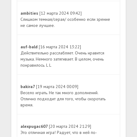
ambities
[12 марта 2024 09:42]
Слишком темная/серая/ особенно если зрение
не самое лучшее.
auf-bald
[16 марта 2024 13:22]
Действительно расслабляет. Очень нравится
музыка. Немного затягивает. В целом, очень
понравилось. L L
bakira7
[19 марта 2024 00:09]
Весело играть. Не так много дополнений.
Отлично подходит для того, чтобы скоротать
время.
alexpugac607
[20 марта 2024 21:29]
Это отличная игра! Радует, что в ней по-