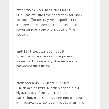
avsanov975
[25 января 2024 00:21]
Мне нравится, что игра бросает вызов моей
ловкости. Поскольку у меня проблемы со
зрением, хотите верьте, хотите нет, но это
помогает мне, и это очень весело. Мне
нравится
and-13
[3 февраля 2024 05:29]
Нравится, что после каждой игры плитки
меняются. Пожалуйста, добавьте больше
разнообразия в плитки.
alexsoccer643
[12 марта 2024 07:50]
Я включаю ее каждый вечер перед сном.
Музыка расслабляет и помогает мне
расслабиться после дня. У нее много вариантов,
и я наслаждаюсь фоновыми изображениями.