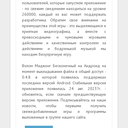
пользователей, которые запустили приложение
- по свежим сведениям находиться на уровне
260000, каждый из вас может поддержать
разработчика. Обратим свое внимание на
преимущества этой игры - это выделяющаяся и
приятная видеографика, а вместе с
превосходными и чумовыми игровыми
действиями и качественным контролем за
действиями и бодренькой музыкой мы
находим безупречную игру.
Взлом Маджонг Бесконечный на Андроид на
момент выкладывания файла в общий доступ -
0.4.8 в которой появилась поддержках
последних версий Android. Стабильная версия
приложения появилась 24 авг. 2023?г. -
обновитесь, если скачали предшествующую
версию приложения. Подписывайтесь на наши
новости, чтобы первыми получить
свежедобавленные игры и программы
выложенные в группе нашего сайта.