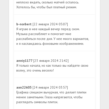
неплохо видеть, сколько матчей осталось.
Хотелось бы, чтобы был платный режим.
b-norbert
[22 января 2024 05:07]
Я играю в нее каждый вечер перед сном.
Музыка расслабляет и помогает мне
расслабиться после дня. У нее много вариантов,
и я наслаждаюсь фоновыми изображениями.
anniy1177
[23 января 2024 21:42]
Я только начала, но как только вы найдете свою
волну, это очень весело!
axn22605
[24 января 2024 03:57]
Графика слишком вычурная, что делает плитки
менее заметными. Глаза напрягаются, чтобы
разглядеть символы плиток.