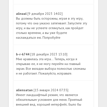
alinaal
[9 декабря 2023 14:02]
Вы должны быть осторожны, играя в эту игру,
потому что она ужасно затягивает. Запустите эту
игру, и вы не успеете оглянуться, как пройдет
столько времени, а вы уже будете
наслаждаться ею. Попробуйте
b-r-k744
[18 декабря 2023 13:10]
Мне нравилась эта игра... Теперь, когда я
открываю ее, я не могу перейти на главный
экран. Все вкладки выбора полностью сломаны
и не работают. Пожалуйста, исправьте.
aliensatan
[15 января 2024 07:35]
Имеет ландшафтный режим, что является
обязательным условием для меня. Приятный
внешний вид, хороший интерфейс. Было бы