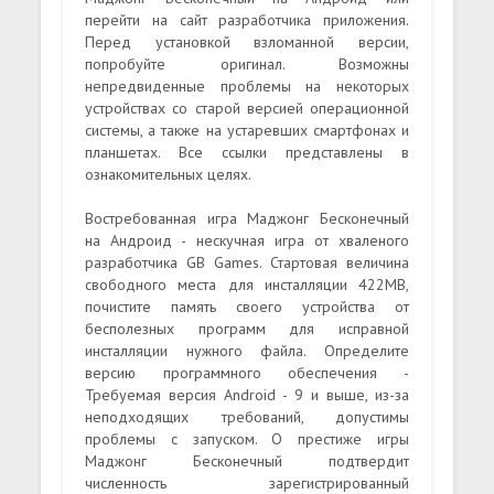
перейти на сайт разработчика приложения.
Перед установкой взломанной версии,
попробуйте оригинал. Возможны
непредвиденные проблемы на некоторых
устройствах со старой версией операционной
системы, а также на устаревших смартфонах и
планшетах. Все ссылки представлены в
ознакомительных целях.
Востребованная игра Маджонг Бесконечный
на Андроид - нескучная игра от хваленого
разработчика GB Games. Стартовая величина
свободного места для инсталляции 422MB,
почистите память своего устройства от
бесполезных программ для исправной
инсталляции нужного файла. Определите
версию программного обеспечения -
Требуемая версия Android - 9 и выше, из-за
неподходящих требований, допустимы
проблемы с запуском. О престиже игры
Маджонг Бесконечный подтвердит
численность зарегистрированный