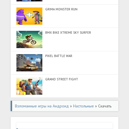
GRIMA MONSTER RUN
BMX BIKE XTREME SKY SURFER
PIXEL BATTLE WAR
GRAND STREET FIGHT
Взломанные игры на Андроид
»
Настольные
» Скачать
Ludo Offline Multiplayer AI (Разблокировано все) на
Андроид