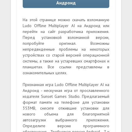
Андроид
На этой странице можно скачать взломанную
Ludo Offline Multiplayer AI на Андроид или
перейти на сайт разработчика приложения.
Перед установкой взломанной версии,
попробуйте оригинал. Возможны
непредвиденные проблемы на некоторых
устройствах со старой версией операционной
системы, а также на устаревших смартфонах и
планшетах. Все ссылки представлены в
ознакомительных целях.
Признанная игра Ludo Offline Multiplayer AI на
Андроид - нескучная игра от прославленного
издателя Sunset Games Studio. Предлагаемый
формат памяти на телефоне для установки
353MB, снесите отжившие установки для
нового объема для благоприятной
автозагрузки выбранного приложения.
Определите версию программного
обеспечения - Требуемая версия Android - 7 и