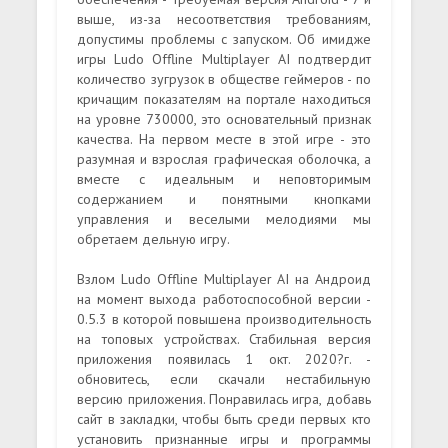
выше, из-за несоответствия требованиям,
допустимы проблемы с запуском. Об имидже
игры Ludo Offline Multiplayer AI подтвердит
количество зугрузок в обществе геймеров - по
кричащим показателям на портале находиться
на уровне 730000, это основательный признак
качества. На первом месте в этой игре - это
разумная и взрослая графическая оболочка, а
вместе с идеальным и неповторимым
содержанием и понятными кнопками
управления и веселыми мелодиями мы
обретаем дельную игру.
Взлом Ludo Offline Multiplayer AI на Андроид
на момент выхода работоспособной версии -
0.5.3 в которой повышена производительность
на топовых устройствах. Стабильная версия
приложения появилась 1 окт. 2020?г. -
обновитесь, если скачали нестабильную
версию приложения. Понравилась игра, добавь
сайт в закладки, чтобы быть среди первых кто
установить признанные игры и программы