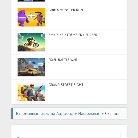
GRIMA MONSTER RUN
BMX BIKE XTREME SKY SURFER
PIXEL BATTLE WAR
GRAND STREET FIGHT
Взломанные игры на Андроид
»
Настольные
» Скачать
Chess for Kids - Play & Learn (Много денег) на Андроид