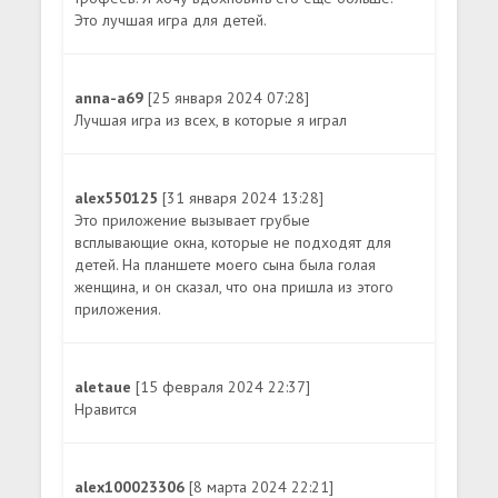
Это лучшая игра для детей.
anna-a69
[25 января 2024 07:28]
Лучшая игра из всех, в которые я играл
alex550125
[31 января 2024 13:28]
Это приложение вызывает грубые
всплывающие окна, которые не подходят для
детей. На планшете моего сына была голая
женщина, и он сказал, что она пришла из этого
приложения.
aletaue
[15 февраля 2024 22:37]
Нравится
alex100023306
[8 марта 2024 22:21]