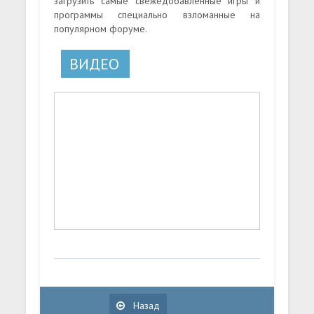
загрузить самые свежедобавленные игры и
программы специально взломанные на
популярном форуме.
ВИДЕО
Назад