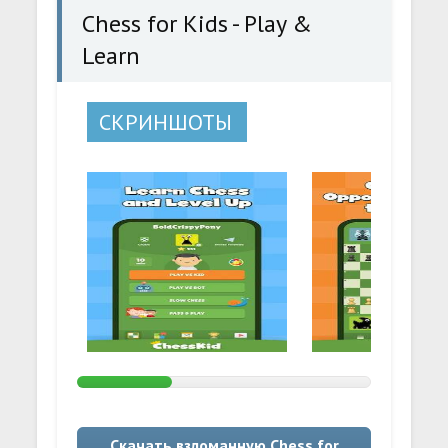
Chess for Kids - Play &
Learn
СКРИНШОТЫ
Скачать взломанную Chess for