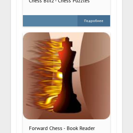
Chess Blitz - Chess Puzzles
Подробнее
Forward Chess - Book Reader