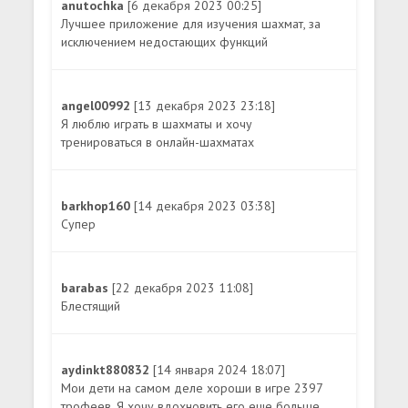
anutochka
[6 декабря 2023 00:25]
Лучшее приложение для изучения шахмат, за
исключением недостающих функций
angel00992
[13 декабря 2023 23:18]
Я люблю играть в шахматы и хочу
тренироваться в онлайн-шахматах
barkhop160
[14 декабря 2023 03:38]
Супер
barabas
[22 декабря 2023 11:08]
Блестящий
aydinkt880832
[14 января 2024 18:07]
Мои дети на самом деле хороши в игре 2397
трофеев. Я хочу вдохновить его еще больше.