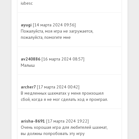
iubesc
ayugi
[14 марта 2024 09:36]
Пожалуйста, моя игра не загружается,
пожалуйста, помогите мне
av240886
[16 марта 2024 08:57]
Малыш
archer7
[17 марта 2024 00:42]
В медленных шахматах у меня произошел
сбой, когда я не мог сделать ход и проиграл.
arisha-8691
[17 марта 2024 19:22]
Очень хорошая игра для любителей шахмат,
вы должны попробовать эту игру