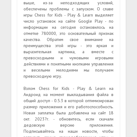
выше, из-за неподходящих условий,
обеспечены проблемы с запуском. О славе
игры Chess for Kids - Play & Learn выделяет
число установок на сайте Google Play - по
информации на сегодня остановилось на
отметке 780000, это основательный признак
качества. Обратим свое внимание на
преимущества этой игры - это яркая и
выразительная картинка, а вместе с
превосходными и чумовыми игровыми
действиями и понятными кнопками управления
и веселыми мелодиями мы получаем
превосходную игру.
Взлом Chess for Kids - Play & Learn на
Андроид на момент выкладывания файла в
общий доступ - 0.5.3 в которой оптимизирован
размер приложения и его работоспособность.
Новая заплатка была добавлена на сайт 18
окт. 2023?г. - обновитесь, если скачали
дедовскую версию приложения.
Подписывайтесь на наши новости, чтобы