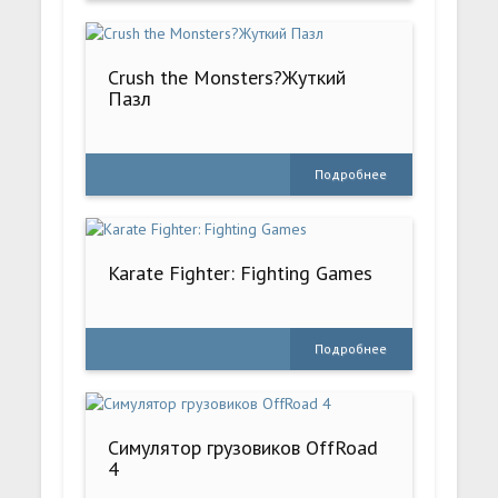
Crush the Monsters?Жуткий
Пазл
Подробнее
Karate Fighter: Fighting Games
Подробнее
Симулятор грузовиков OffRoad
4