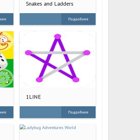
Snakes and Ladders
нее
Подробнее
1LINE
нее
Подробнее