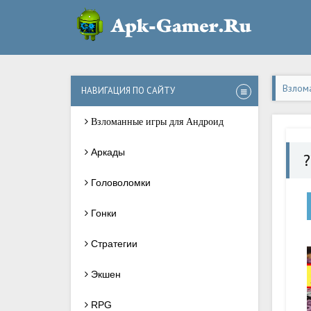
Взлом
НАВИГАЦИЯ ПО САЙТУ
Взломанные игры для Андроид
Аркады
?
Головоломки
Гонки
Стратегии
Экшен
RPG