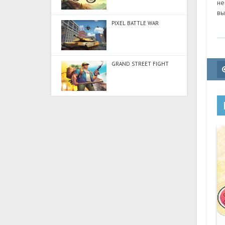
не
вы
PIXEL BATTLE WAR
GRAND STREET FIGHT