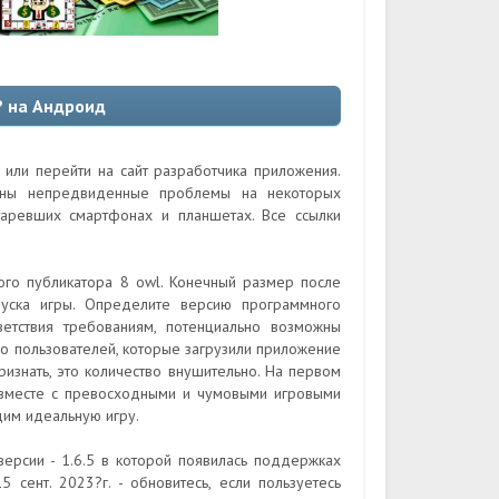
? на Андроид
 или перейти на сайт разработчика приложения.
ожны непредвиденные проблемы на некоторых
таревших смартфонах и планшетах. Все ссылки
ого публикатора 8 owl. Конечный размер после
уска игры. Определите версию программного
ветствия требованиям, потенциально возможны
во пользователей, которые загрузили приложение
изнать, это количество внушительно. На первом
а вместе с превосходными и чумовыми игровыми
им идеальную игру.
ерсии - 1.6.5 в которой появилась поддержках
 сент. 2023?г. - обновитесь, если пользуетесь