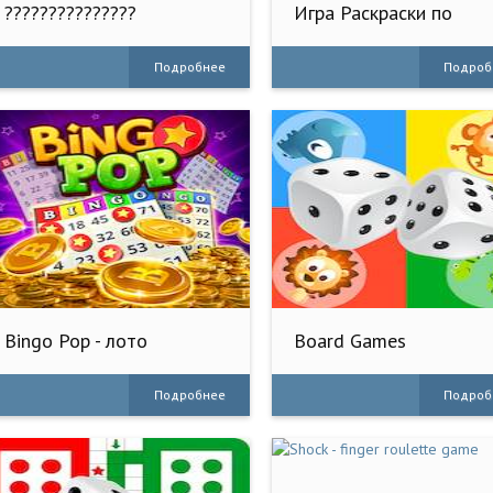
???????????????
Игра Раскраски по
2????????????
номерам
Подробнее
Подроб
Bingo Pop - лото
Board Games
Подробнее
Подроб