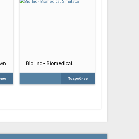
own
Bio Inc - Biomedical
Simulator
нее
Подробнее