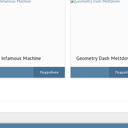
Infamous Machine
Geometry Dash Meltd
Подробнее
Подроб