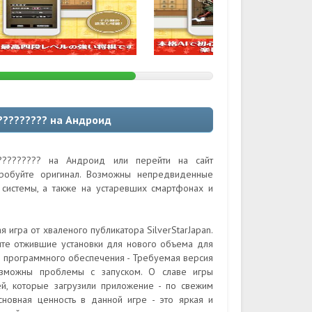
????????? на Андроид
?????????? на Андроид или перейти на сайт
пробуйте оригинал. Возможны непредвиденные
системы, а также на устаревших смартфонах и
 игра от хваленого публикатора SilverStarJapan.
те отжившие установки для нового объема для
ю программного обеспечения - Требуемая версия
озможны проблемы с запуском. О славе игры
ей, которые загрузили приложение - по свежим
сновная ценность в данной игре - это яркая и