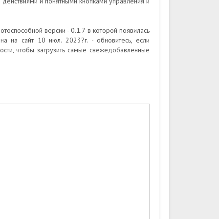
 действиями и понятными кнопками управления и
оспособной версии - 0.1.7 в которой появилась
а на сайт 10 июл. 2023?г. - обновитесь, если
ости, чтобы загрузить самые свежедобавленные