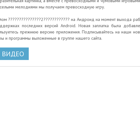
разительная картинка, а вместе с превосходными и чумовыми игровыми
селыми мелодиями мы получаем превосходную игру.
лом ???????????????2???????????? на Андроид на момент выхода работ
ддержках последних версий Android. Новая заплатка была добавлен
льзуетесь прежнюю версию приложения. Подписывайтесь на наши нов
ры и программы выложенные в группе нашего сайта.
ВИДЕО