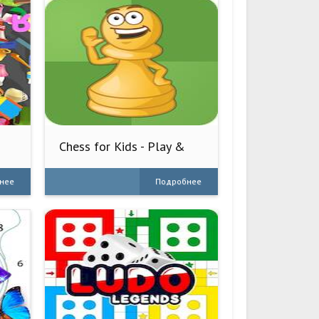
Chess for Kids - Play &
Learn
нее
Подробнее