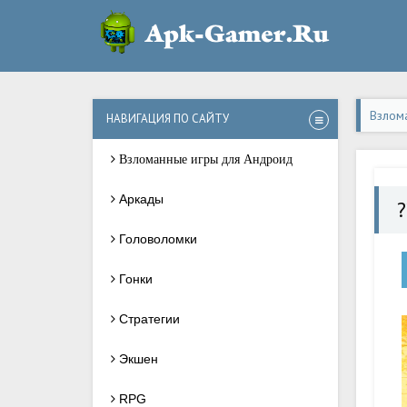
Взлом
НАВИГАЦИЯ ПО САЙТУ
Взломанные игры для Андроид
Аркады
?
Головоломки
Гонки
Стратегии
Экшен
RPG