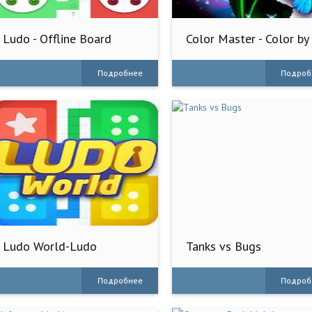
Ludo - Offline Board
Color Master - Color by
Game
Number
Подробнее
Подроб
Ludo World-Ludo
Tanks vs Bugs
Superstar
Подробнее
Подроб