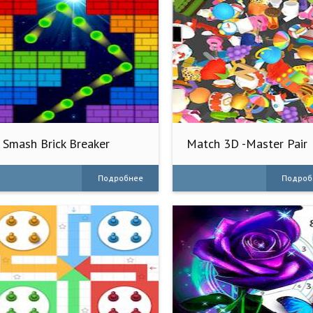
Smash Brick Breaker
Match 3D -Master Pair
Mania
Matching
Подробнее
Подроб