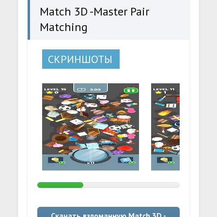
Match 3D -Master Pair
Matching
СКРИНШОТЫ
Скачать взломанную Match 3D -