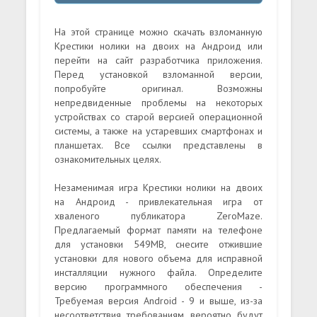
На этой странице можно скачать взломанную
Крестики нолики на двоих на Андроид или
перейти на сайт разработчика приложения.
Перед установкой взломанной версии,
попробуйте оригинал. Возможны
непредвиденные проблемы на некоторых
устройствах со старой версией операционной
системы, а также на устаревших смартфонах и
планшетах. Все ссылки представлены в
ознакомительных целях.
Незаменимая игра Крестики нолики на двоих
на Андроид - привлекательная игра от
хваленого публикатора ZeroMaze.
Предлагаемый формат памяти на телефоне
для установки 549MB, снесите отжившие
установки для нового объема для исправной
инсталляции нужного файла. Определите
версию программного обеспечения -
Требуемая версия Android - 9 и выше, из-за
несоответствия требованиям, вероятно будут