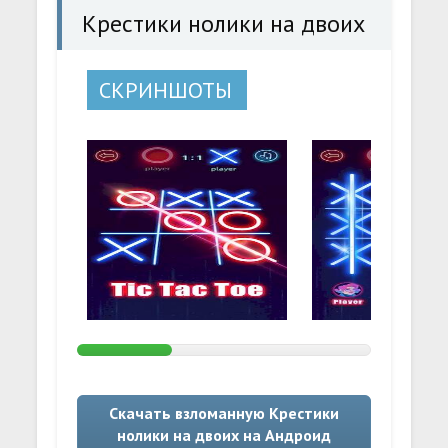
Крестики нолики на двоих
СКРИНШОТЫ
Скачать взломанную Крестики
нолики на двоих на Андроид