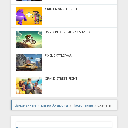
GRIMA MONSTER RUN
BMX BIKE XTREME SKY SURFER
PIXEL BATTLE WAR
GRAND STREET FIGHT
Взломанные игры на Андроид
»
Настольные
» Скачать
Крестики нолики на двоих (Разблокировано все) на
Андроид