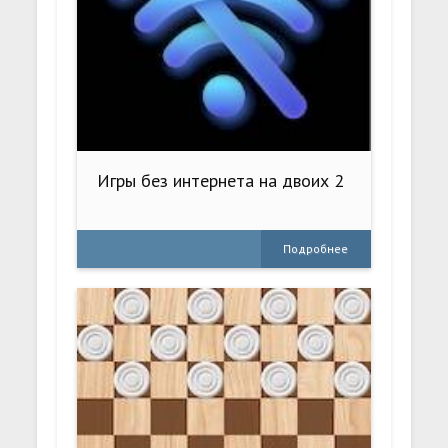
Игры без интернета на двоих 2
Подробнее