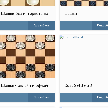
Шашки без интернета на
шашки
двоих
Подробнее
Подроб
Шашки - онлайн и офлайн
Dust Settle 3D
Подробнее
Подроб