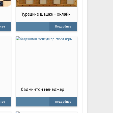
Турецкие шашки - онлайн
нее
Подробнее
бадминтон менеджер
спорт игры
нее
Подробнее