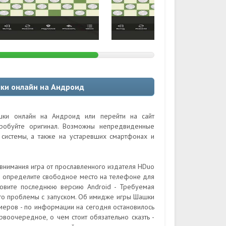
ки онлайн на Андроид
шки онлайн на Андроид или перейти на сайт
пробуйте оригинал. Возможны непредвиденные
системы, а также на устаревших смартфонах и
внимания игра от прославленного издателя HDuo
е, определите свободное место на телефоне для
ановите последнюю версию Android - Требуемая
есто проблемы с запуском. Об имидже игры Шашки
меров - по информации на сегодня остановилось
рвоочередное, о чем стоит обязательно сказть -