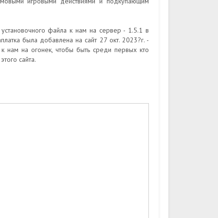
чумовыми игровыми действиями и подкупающим
становочного файла к нам на сервер - 1.5.1 в
латка была добавлена на сайт 27 окт. 2023?г. -
к нам на огонек, чтобы быть среди первых кто
того сайта.