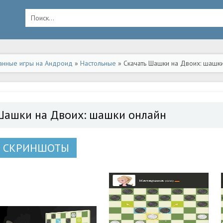
анные игры на Андроид
»
Настольные
» Скачать Шашки на Двоих: шашки
Шашки на Двоих: шашки онлайн
СКРИНШОТЫ