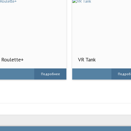
Roulette+
VR Tank
Подробнее
Подроб