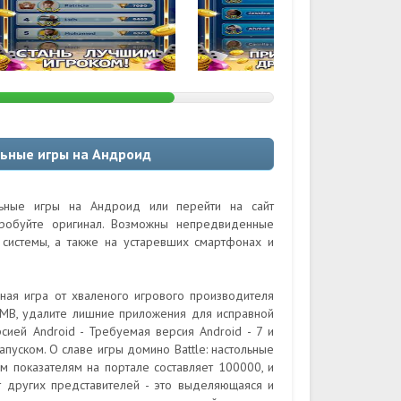
льные игры на Андроид
льные игры на Андроид или перейти на сайт
пробуйте оригинал. Возможны непредвиденные
системы, а также на устаревших смартфонах и
чная игра от хваленого игрового производителя
9MB, удалите лишние приложения для исправной
сией Android - Требуемая версия Android - 7 и
пуском. О славе игры домино Battle: настольные
м показателям на портале составляет 100000, и
от других представителей - это выделяющаяся и