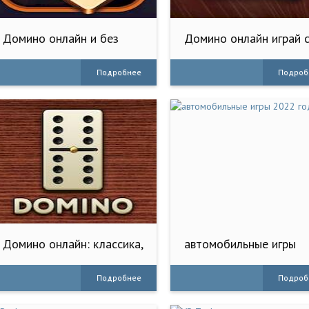
Домино онлайн и без
Домино онлайн играй 
интернета
друзьями
Подробнее
Подроб
Домино онлайн: классика,
автомобильные игры
козел
2022 года
Подробнее
Подроб