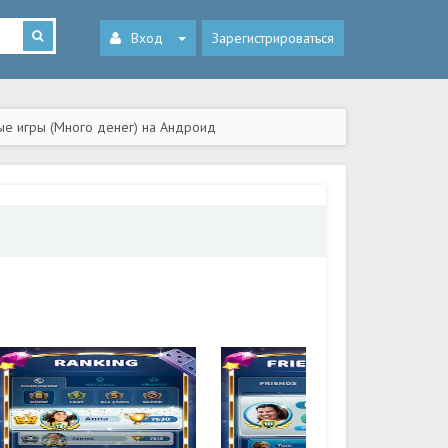
Вход
Зарегистрироваться
ные игры (Много денег) на Андроид