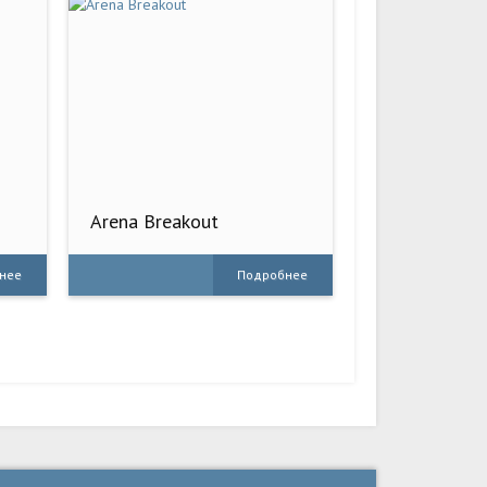
Arena Breakout
нее
Подробнее