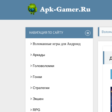
Взлом
НАВИГАЦИЯ ПО САЙТУ
Взломанные игры для Андроид
Аркады
Головоломки
Гонки
Стратегии
Экшен
RPG