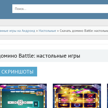
анные игры на Андроид
»
Настольные
» Скачать домино Battle: настоль
домино Battle: настольные игры
СКРИНШОТЫ