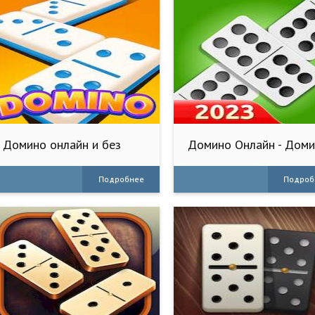
Домино онлайн и без
Домино Онлайн - Дом
интернета.
Игра
Подробнее
Подроб